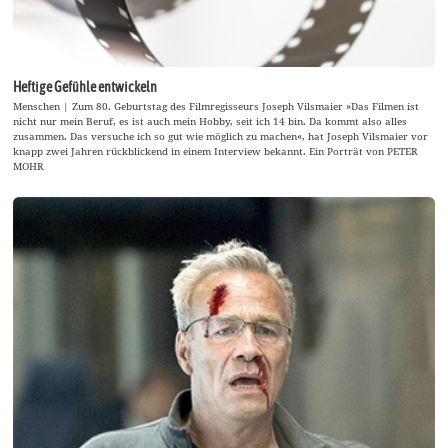
Heftige Gefühle entwickeln
Menschen | Zum 80. Geburtstag des Filmregisseurs Joseph Vilsmaier »Das Filmen ist
nicht nur mein Beruf, es ist auch mein Hobby, seit ich 14 bin. Da kommt also alles
zusammen. Das versuche ich so gut wie möglich zu machen«, hat Joseph Vilsmaier vor
knapp zwei Jahren rückblickend in einem Interview bekannt. Ein Porträt von PETER
MOHR