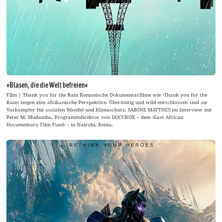
»Blasen, die die Welt befreien«
Film | Thank you for the Rain Kenianische Dokumentarfilme wie ›Thank you for the
Rain‹ zeigen eine afrikanische Perspektive. Übermütig und wild entschlossen sind sie
Vorkämpfer für sozialen Wandel und Klimaschutz. SABINE MATTHES im Interview mit
Peter M. Mudamba, Programmdirektor von DOCUBOX – dem ›East African
Documentary Film Fund‹ – in Nairobi, Kenia.