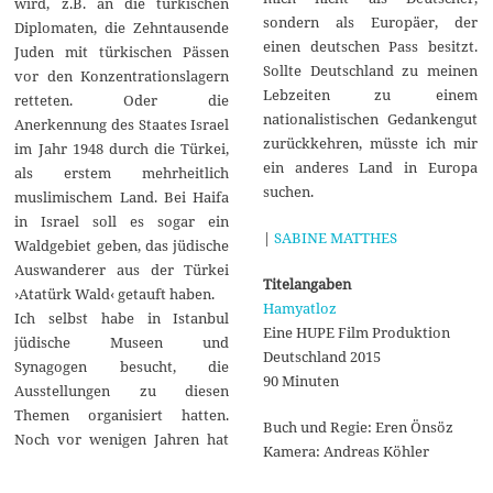
wird, z.B. an die türkischen
sondern als Europäer, der
Diplomaten, die Zehntausende
einen deutschen Pass besitzt.
Juden mit türkischen Pässen
Sollte Deutschland zu meinen
vor den Konzentrationslagern
Lebzeiten zu einem
retteten. Oder die
nationalistischen Gedankengut
Anerkennung des Staates Israel
zurückkehren, müsste ich mir
im Jahr 1948 durch die Türkei,
ein anderes Land in Europa
als erstem mehrheitlich
suchen.
muslimischem Land. Bei Haifa
in Israel soll es sogar ein
|
SABINE MATTHES
Waldgebiet geben, das jüdische
Auswanderer aus der Türkei
Titelangaben
›Atatürk Wald‹ getauft haben.
Hamyatloz
Ich selbst habe in Istanbul
Eine HUPE Film Produktion
jüdische Museen und
Deutschland 2015
Synagogen besucht, die
90 Minuten
Ausstellungen zu diesen
Themen organisiert hatten.
Buch und Regie: Eren Önsöz
Noch vor wenigen Jahren hat
Kamera: Andreas Köhler