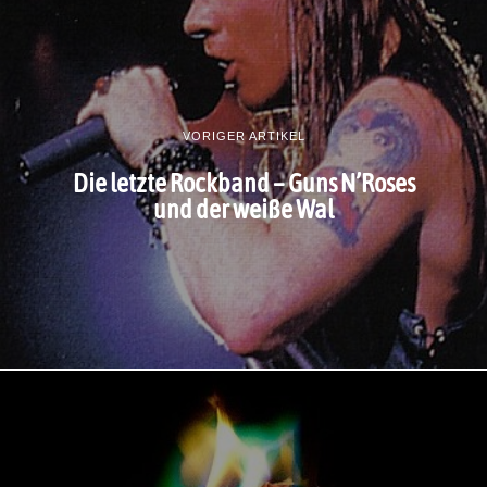
VORIGER ARTIKEL
Die letzte Rockband – Guns N’Roses
und der weiße Wal