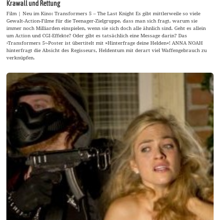
Krawall und Rettung
Film | Neu im Kino: Transformers 5 – The Last Knight Es gibt mittlerweile so viele
Gewalt-Action-Filme für die Teenager-Zielgruppe, dass man sich fragt, warum sie
immer noch Milliarden einspielen, wenn sie sich doch alle ähnlich sind. Geht es allein
um Action und CGI-Effekte? Oder gibt es tatsächlich eine Message darin? Das
›Transformers 5‹-Poster ist übertitelt mit »Hinterfrage deine Helden«! ANNA NOAH
hinterfragt die Absicht des Regisseurs, Heldentum mit derart viel Waffengebrauch zu
verknüpfen.