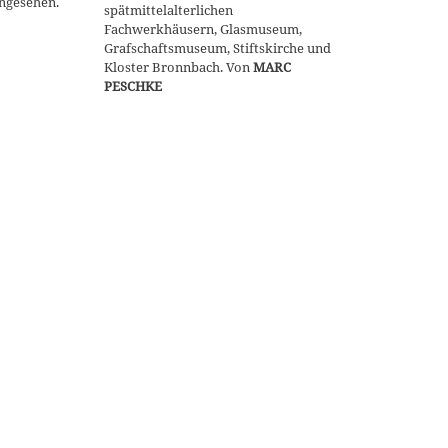
angesehen.
spätmittelalterlichen
Fachwerkhäusern, Glasmuseum,
Grafschaftsmuseum, Stiftskirche und
Kloster Bronnbach. Von
MARC
PESCHKE