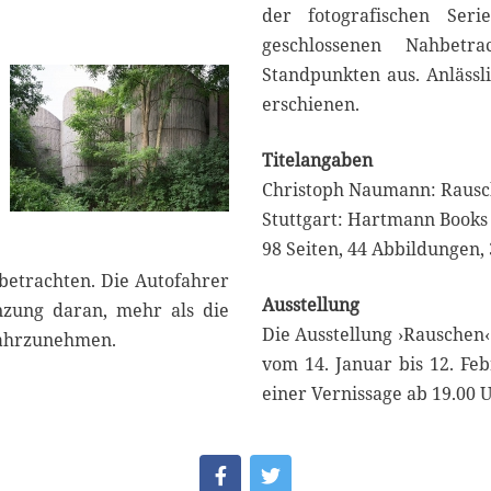
der fotografischen Ser
geschlossenen Nahbet
Standpunkten aus. Anlässli
erschienen.
Titelangaben
Christoph Naumann: Rausc
Stuttgart: Hartmann Books
98 Seiten, 44 Abbildungen,
betrachten. Die Autofahrer
Ausstellung
zung daran, mehr als die
Die Ausstellung ›Rauschen
wahrzunehmen.
vom 14. Januar bis 12. Feb
einer Vernissage ab 19.00 