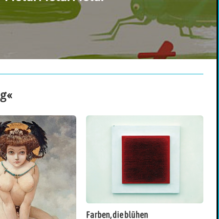
ng«
Farben, die blühen