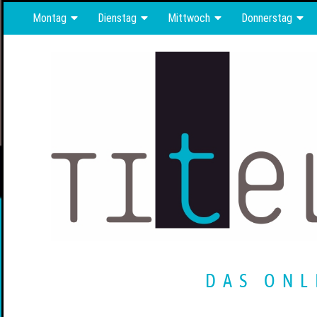
Montag
Dienstag
Mittwoch
Donnerstag
DAS ONL