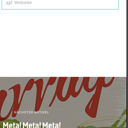
NÄCHSTER ARTIKEL
Meta! Meta! Meta!