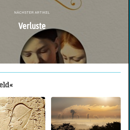
NÄCHSTER ARTIKEL
Verluste
eld«