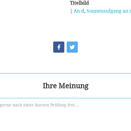
Titelbild
|
An-d
,
Sonnenaufgang an 
Ihre Meinung