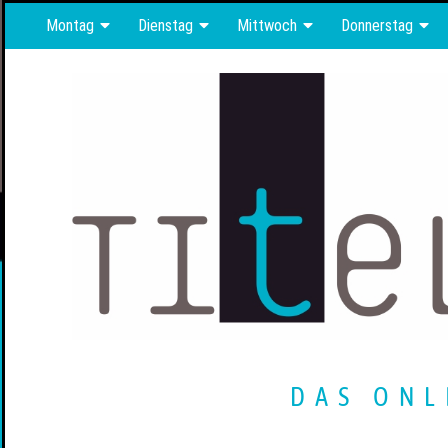
Montag
Dienstag
Mittwoch
Donnerstag
DAS ONL