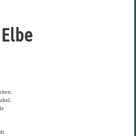
 Elbe
cken.
akel.
le
dt