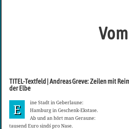
Vom 
TITEL-Textfeld | Andreas Greve: Zeilen mit Re
der Elbe
ine Stadt in Geberlaune:
E
Hamburg in Geschenk-Ekstase.
Ab und an hört man Geraune:
tausend Euro sind´s pro Nase.