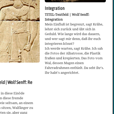
Integration
TITEL-Textfeld | Wolf Senff:
Integration
Mein Einfluß ist begrenzt, sagt Krähe,
lehnt sich zurück und übt sich in
Geduld. Wie lange wird das dauern,
und wer sagt mir denn, daß ihr euch
integrieren könnt?
Ich werde warten, sagt Krähe. Ich sah
die Fotos der Albatrosse, die Plastik
fraßen und krepierten. Das Foto vom
Wal, dessen Magen einen
Fahrradrahmen enthielt. Da seht ihr's.
Ihr habt's angerichtet.
ld | Wolf Senff: Re
 in diese Einöde
in diese fremde
 wie seltsam, an einem
 sitzen, Walfänger zu
ten sie, aber ganz