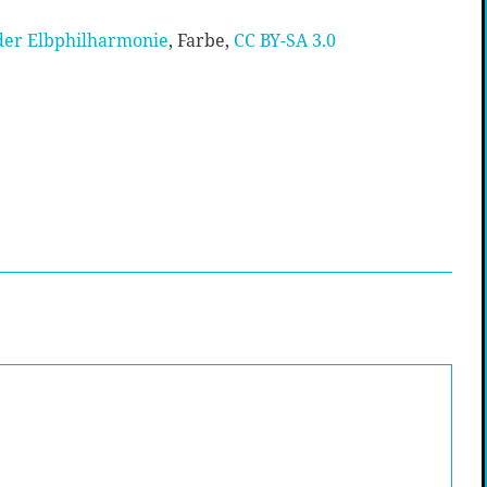
der Elbphilharmonie
, Farbe,
CC BY-SA 3.0