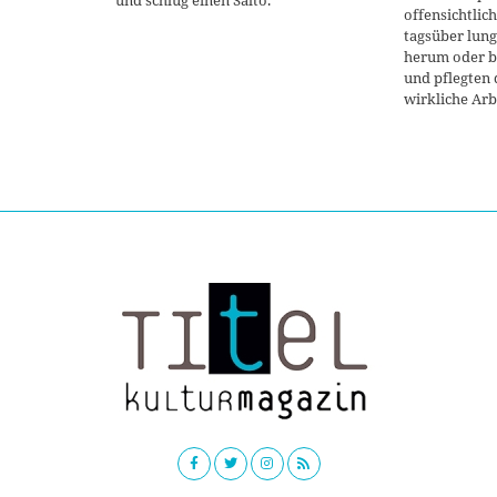
und schlug einen Salto.
offensichtlich
tagsüber lung
herum oder b
und pflegten 
wirkliche Arb