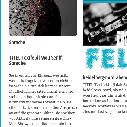
Sprache
TITEL-Textfeld | Wolf Senff:
Sprache
Sie brennen vor Ehrgeiz, weshalb,
heidelberg-nord, aben
wenn du fragst, sie wissen es nicht, das
TITEL-Textfeld | Şafak Sa
ist wahr, sie tun sich hervor, unsere
heidelberg-nord, abendla
Maulhelden, sie sitzen nicht, nein, sie
weist auf vier uhr früh die
stehen, es handelt sich um das
betrunken zu beiden seit
ultimativ moderne Format, nein, sie
neckars schwarzer wasser
sitzen nicht, sondern melden Anspruch
einsame lastwagen tucke
an auf die gesamte Bühne, sie sprühen
vor Aktivität, inszenieren ihre One-
Man-Show, sie gestikulieren, sie tun