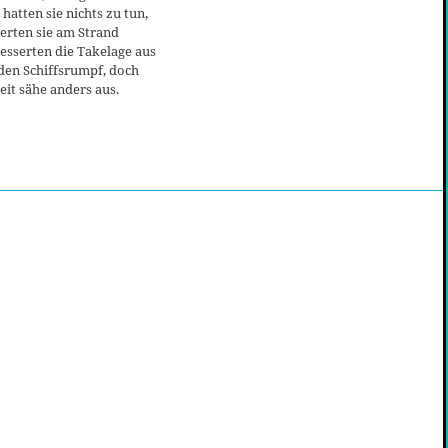
 hatten sie nichts zu tun,
erten sie am Strand
esserten die Takelage aus
den Schiffsrumpf, doch
eit sähe anders aus.