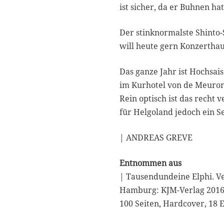
ist sicher, da er Buhnen hat
Der stinknormalste Shinto-
will heute gern Konzerthau
Das ganze Jahr ist Hochsai
im Kurhotel von de Meuron
Rein optisch ist das recht
für Helgoland jedoch ein S
| ANDREAS GREVE
Entnommen aus
| Tausendundeine Elphi. V
Hamburg: KJM-Verlag 201
100 Seiten, Hardcover, 18 