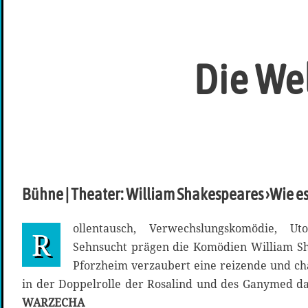
Die Wel
Bühne | Theater: William Shakespeares ›Wie es
ollentausch, Verwechslungskomödie, Ut
R
Sehnsucht prägen die Komödien William Sh
Pforzheim verzaubert eine reizende und c
in der Doppelrolle der Rosalind und des Ganymed d
WARZECHA