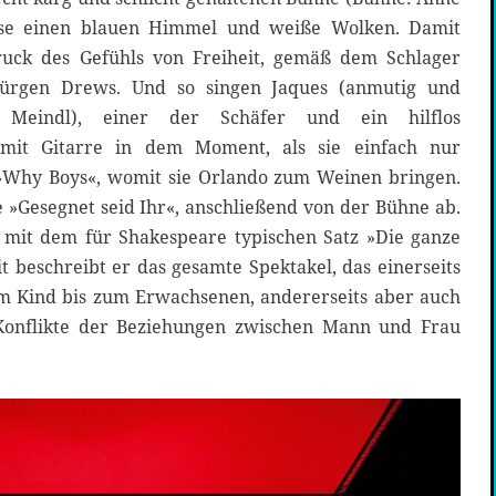
ise einen blauen Himmel und weiße Wolken. Damit
druck des Gefühls von Freiheit, gemäß dem Schlager
ürgen Drews. Und so singen Jaques (anmutig und
 Meindl), einer der Schäfer und ein hilflos
it Gitarre in dem Moment, als sie einfach nur
»Why Boys«, womit sie Orlando zum Weinen bringen.
 »Gesegnet seid Ihr«, anschließend von der Bühne ab.
 mit dem für Shakespeare typischen Satz »Die ganze
t beschreibt er das gesamte Spektakel, das einerseits
m Kind bis zum Erwachsenen, andererseits aber auch
Konflikte der Beziehungen zwischen Mann und Frau