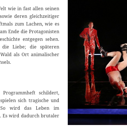
elt wie in fast allen seinen
sowie deren gleichzeitiger
oftmals zum Lachen, wie es
 am Ende die Protagonisten
eschichte entgegen sehen.
die Liebe; die späteren
Wald als Ort animalischer
hsels.
 Programmheft schildert,
spielen sich tragische und
b. So wird das Leben im
. Es wird dadurch brutaler