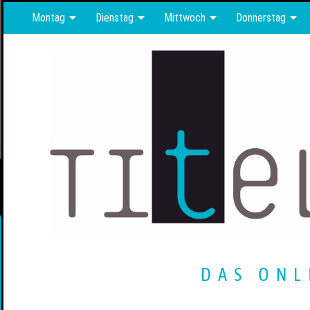
Montag
Dienstag
Mittwoch
Donnerstag
DAS ONL