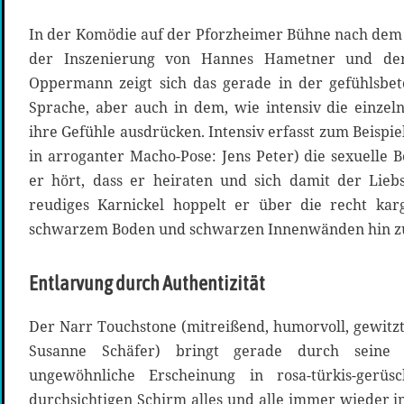
In der Komödie auf der Pforzheimer Bühne nach dem
der Inszenierung von Hannes Hametner und de
Oppermann zeigt sich das gerade in der gefühlsbe
Sprache, aber auch in dem, wie intensiv die einze
ihre Gefühle ausdrücken. Intensiv erfasst zum Beisp
in arroganter Macho-Pose: Jens Peter) die sexuelle 
er hört, dass er heiraten und sich damit der Lieb
reudiges Karnickel hoppelt er über die recht kar
schwarzem Boden und schwarzen Innenwänden hin zu
Entlarvung durch Authentizität
Der Narr Touchstone (mitreißend, humorvoll, gewitz
Susanne Schäfer) bringt gerade durch seine 
ungewöhnliche Erscheinung in rosa-türkis-gerü
durchsichtigen Schirm alles und alle immer wieder i