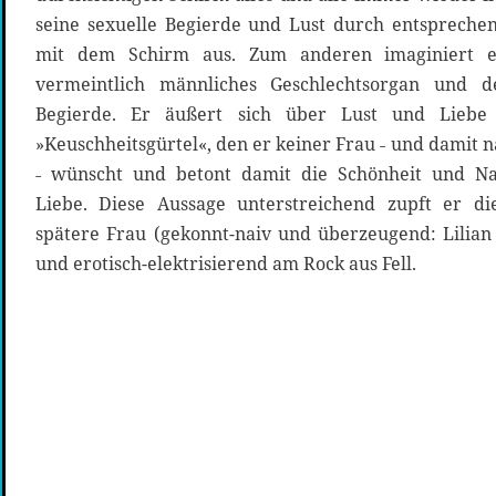
seine sexuelle Begierde und Lust durch entsprech
mit dem Schirm aus. Zum anderen imaginiert 
vermeintlich männliches Geschlechtsorgan und d
Begierde. Er äußert sich über Lust und Liebe
»Keuschheitsgürtel«, den er keiner Frau ˗ und damit
˗ wünscht und betont damit die Schönheit und Nat
Liebe. Diese Aussage unterstreichend zupft er di
spätere Frau (gekonnt-naiv und überzeugend: Lilian 
und erotisch-elektrisierend am Rock aus Fell.