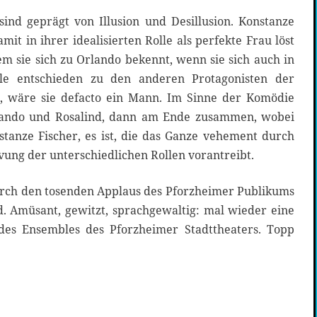
sind geprägt von Illusion und Desillusion. Konstanze
mit in ihrer idealisierten Rolle als perfekte Frau löst
m sie sich zu Orlando bekennt, wenn sie sich auch in
lle entschieden zu den anderen Protagonisten der
 wäre sie defacto ein Mann. Im Sinne der Komödie
rlando und Rosalind, dann am Ende zusammen, wobei
nstanze Fischer, es ist, die das Ganze vehement durch
ung der unterschiedlichen Rollen vorantreibt.
urch den tosenden Applaus des Pforzheimer Publikums
 Amüsant, gewitzt, sprachgewaltig: mal wieder eine
des Ensembles des Pforzheimer Stadttheaters. Topp