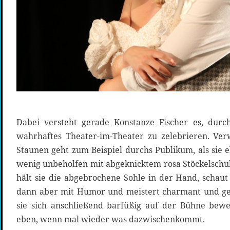
Dabei versteht gerade Konstanze Fischer es, du
wahrhaftes Theater-im-Theater zu zelebrieren. V
Staunen geht zum Beispiel durchs Publikum, als sie 
wenig unbeholfen mit abgeknicktem rosa Stöckelsch
hält sie die abgebrochene Sohle in der Hand, schaut
dann aber mit Humor und meistert charmant und gek
sie sich anschließend barfüßig auf der Bühne bew
eben, wenn mal wieder was dazwischenkommt.