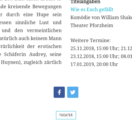
Titelangaben
ende kreisende Bewegungen
Wie es Euch gefällt
er durch eine Hupe sein
Komödie von William Shak
essen sinnliche Lust und
Theater Pforzheim
 und den vermeintlichen
 natürlich auch keinem Mann
Weitere Termine:
ürlichkeit der erotischen
25.11.2018, 15:00 Uhr; 21.1
e Schäferin Audrey, seine
23.12.2018, 15:00 Uhr; 08.0
Huynen), zugleich zärtlich
17.01.2019, 20:00 Uhr
THEATER