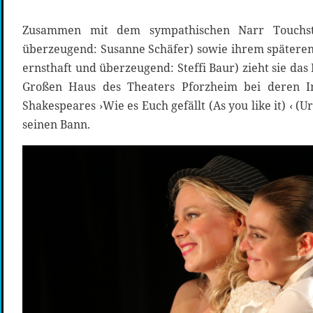
Zusammen mit dem sympathischen Narr Touchst
überzeugend: Susanne Schäfer) sowie ihrem spätere
ernsthaft und überzeugend: Steffi Baur) zieht sie da
Großen Haus des Theaters Pforzheim bei deren In
Shakespeares ›Wie es Euch gefällt (As you like it) ‹ (
seinen Bann.