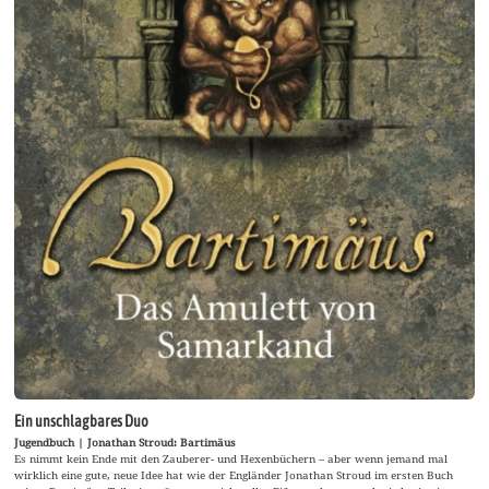
Ein unschlagbares Duo
Jugendbuch | Jonathan Stroud: Bartimäus
Es nimmt kein Ende mit den Zauberer- und Hexenbüchern – aber wenn jemand mal
wirklich eine gute, neue Idee hat wie der Engländer Jonathan Stroud im ersten Buch