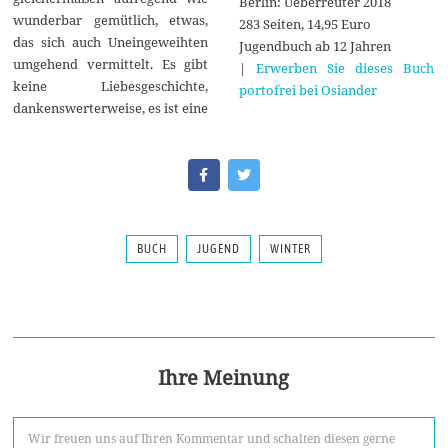
Berlin: Ueberreuter 2018
wunderbar gemütlich, etwas,
283 Seiten, 14,95 Euro
das sich auch Uneingeweihten
Jugendbuch ab 12 Jahren
umgehend vermittelt. Es gibt
|
Erwerben Sie dieses Buch
keine Liebesgeschichte,
portofrei bei Osiander
dankenswerterweise, es ist eine
BUCH
JUGEND
WINTER
Ihre Meinung