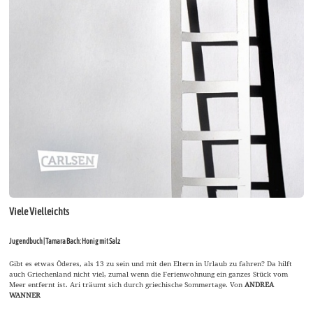
Viele Vielleichts
Jugendbuch | Tamara Bach: Honig mit Salz
Gibt es etwas Öderes, als 13 zu sein und mit den Eltern in Urlaub zu fahren? Da hilft
auch Griechenland nicht viel, zumal wenn die Ferienwohnung ein ganzes Stück vom
Meer entfernt ist. Ari träumt sich durch griechische Sommertage. Von
ANDREA
WANNER