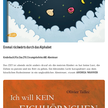
Einmal rückwärts durch das Alphabet
Kinderbuch | Flix: Das ZYX. Ein umgekehrtes ABC-Abenteuer
Das ZXY ist abends nicht anders drauf als die meisten Kinder: es hat keine Lust, die
Zähne zu putzen und ins Bett zu gehen. Ein blitzendes Licht katapultiert aus dem
häuslichen Badezimmer in ein unglaubliches Abenteuer, staunt
ANDREA WANNER