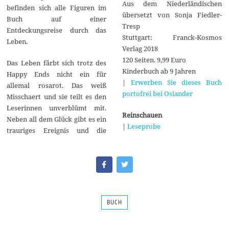
Aus dem Niederländischen
befinden sich alle Figuren im
übersetzt von Sonja Fiedler-
Buch auf einer
Tresp
Entdeckungsreise durch das
Stuttgart: Franck-Kosmos
Leben.
Verlag 2018
120 Seiten. 9,99 Euro
Das Leben färbt sich trotz des
Kinderbuch ab 9 Jahren
Happy Ends nicht ein für
|
Erwerben Sie dieses Buch
allemal rosarot. Das weiß
portofrei bei Osiander
Misschaert und sie teilt es den
Leserinnen unverblümt mit.
Reinschauen
Neben all dem Glück gibt es ein
|
Leseprobe
trauriges Ereignis und die
BUCH