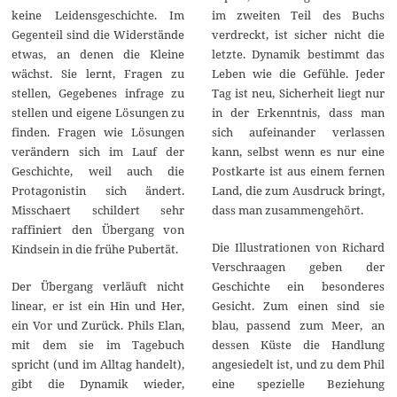
keine Leidensgeschichte. Im
im zweiten Teil des Buchs
Gegenteil sind die Widerstände
verdreckt, ist sicher nicht die
etwas, an denen die Kleine
letzte. Dynamik bestimmt das
wächst. Sie lernt, Fragen zu
Leben wie die Gefühle. Jeder
stellen, Gegebenes infrage zu
Tag ist neu, Sicherheit liegt nur
stellen und eigene Lösungen zu
in der Erkenntnis, dass man
finden. Fragen wie Lösungen
sich aufeinander verlassen
verändern sich im Lauf der
kann, selbst wenn es nur eine
Geschichte, weil auch die
Postkarte ist aus einem fernen
Protagonistin sich ändert.
Land, die zum Ausdruck bringt,
Misschaert schildert sehr
dass man zusammengehört.
raffiniert den Übergang von
Die Illustrationen von Richard
Kindsein in die frühe Pubertät.
Verschraagen geben der
Der Übergang verläuft nicht
Geschichte ein besonderes
linear, er ist ein Hin und Her,
Gesicht. Zum einen sind sie
ein Vor und Zurück. Phils Elan,
blau, passend zum Meer, an
mit dem sie im Tagebuch
dessen Küste die Handlung
spricht (und im Alltag handelt),
angesiedelt ist, und zu dem Phil
gibt die Dynamik wieder,
eine spezielle Beziehung