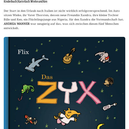
Kinderbuch | Karin Koch: Wieke und Ken
Der Start in den Urlaub nach Italien ist nicht wirklich erfolgsversprechend. Im Auto
sitzen Wieke, ihr Vater Thorsten, dessen neue Freundin Xandra, ihre kleine Tochter
Bille und Ken, ein Flüchtlingsjunge aus Nigeria, für den Xandra die Vormundschaft hat.
ANDREA WANNER
war neugierig auf das, was sich zwischen diesen fünf Menschen
entwickelt.