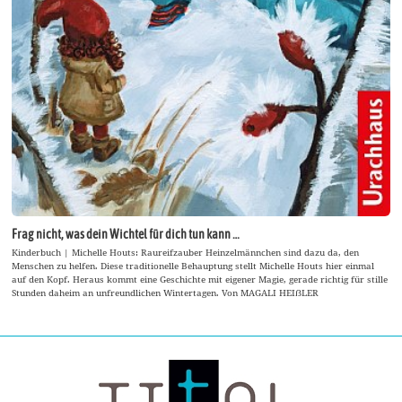
Frag nicht, was dein Wichtel für dich tun kann …
Kinderbuch | Michelle Houts: Raureifzauber Heinzelmännchen sind dazu da, den
Menschen zu helfen. Diese traditionelle Behauptung stellt Michelle Houts hier einmal
auf den Kopf. Heraus kommt eine Geschichte mit eigener Magie, gerade richtig für stille
Stunden daheim an unfreundlichen Wintertagen. Von MAGALI HEIẞLER