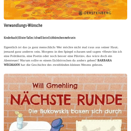
Verwandlungs-Wünsche
Kinderbuch | Olivier Tallec: Ich will kein Eichhörnchen mehr sein
Eigentlich ist das ja ganz menschlich: Wer möchte nicht mal raus aus seiner Haut,
jemand ganz anderes sein. Morgens in den Spiegel schauen und sagen: »Heute bin ich
eine Politikerin, eine Poetin oder noch besser eine Pilotin«, das wäre doch ein
Abenteuer! Warum sollte es einem Eichhörnchen da anders gehen?
BARBARA
WEGMANN
hat die Geschichte des zweifelnden kleinen Wesens gelesen.