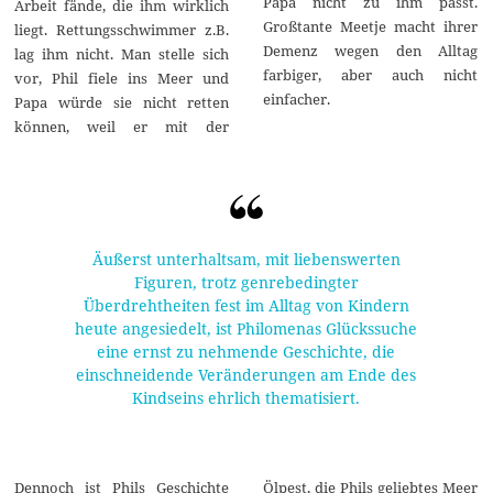
Papa nicht zu ihm passt.
Arbeit fände, die ihm wirklich
Großtante Meetje macht ihrer
liegt. Rettungsschwimmer z.B.
Demenz wegen den Alltag
lag ihm nicht. Man stelle sich
farbiger, aber auch nicht
vor, Phil fiele ins Meer und
einfacher.
Papa würde sie nicht retten
können, weil er mit der
Äußerst unterhaltsam, mit liebenswerten
Figuren, trotz genrebedingter
Überdrehtheiten fest im Alltag von Kindern
heute angesiedelt, ist Philomenas Glückssuche
eine ernst zu nehmende Geschichte, die
einschneidende Veränderungen am Ende des
Kindseins ehrlich thematisiert.
Dennoch ist Phils Geschichte
Ölpest, die Phils geliebtes Meer