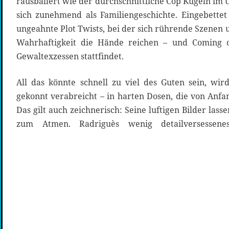
rausballert wie der durchschnittliche Cop Kugeln im U
sich zunehmend als Familiengeschichte. Eingebettet 
ungeahnte Plot Twists, bei der sich rührende Szene
Wahrhaftigkeit die Hände reichen – und Coming 
Gewaltexzessen stattfindet.
All das könnte schnell zu viel des Guten sein, wir
gekonnt verabreicht – in harten Dosen, die von Anfa
Das gilt auch zeichnerisch: Seine luftigen Bilder lass
zum Atmen. Radriguès wenig detailversessene