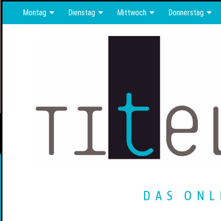
Montag
Dienstag
Mittwoch
Donnerstag
DAS ONL