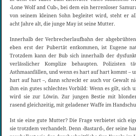
›Lone Wolf and Cub‹, bei dem ein herrenloser Samur
von seinem kleinen Sohn begleitet wird, steht er al
acht Jahre alt, die junge May ist seine Mutter.
Innerhalb der Verbrecherlaufbahn der abgebrühten M
eben erst der Pubertät entkommen, ist Eugene nat
Trotzdem kann der Bub sich innerhalb der dysfunkt
verlässlicher Komplize behaupten. Polizisten t
Asthmaanfällen, und wenn es hart auf hart kommt – un
hart auf hart –, dann schreckt er auch vor Gewalt ni
ihm ein gutes schlechtes Vorbild: Wenn es gilt, sich 
wird sie zur Löwin. Zur jungen Bestie mit blond
rasend gleichzeitig, mit geladener Waffe im Handschu
Ist sie eine gute Mutter? Die Frage verbietet sich ei
sie trotzdem verhandelt. Denn ›Bastard‹, der seine h