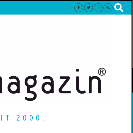
IT 2000.