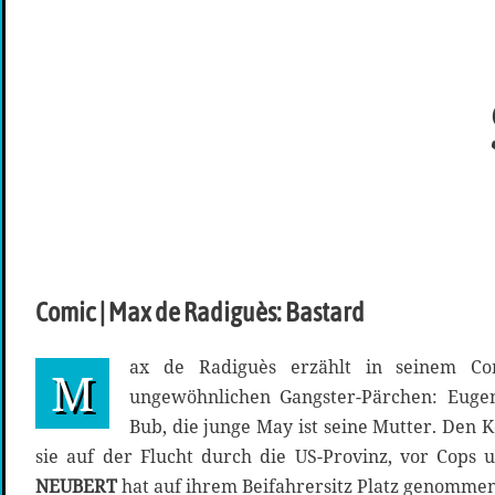
Comic | Max de Radiguès: Bastard
ax de Radiguès erzählt in seinem Co
M
ungewöhnlichen Gangster-Pärchen: Eugene
Bub, die junge May ist seine Mutter. Den K
sie auf der Flucht durch die US-Provinz, vor Cops
NEUBERT
hat auf ihrem Beifahrersitz Platz genommen