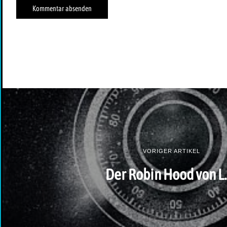
VORIGER ARTIKEL
Der Robin Hood von L.