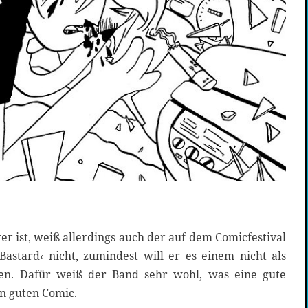
r ist, weiß allerdings auch der auf dem Comicfestival
astard‹ nicht, zumindest will er es einem nicht als
en. Dafür weiß der Band sehr wohl, was eine gute
n guten Comic.