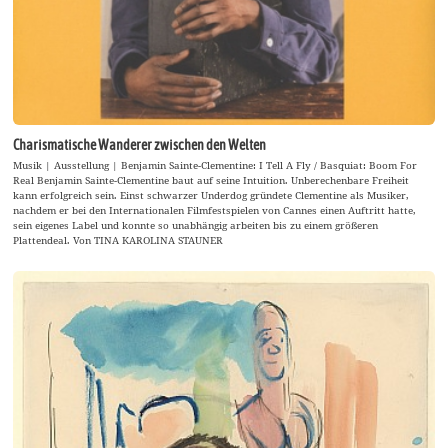
Charismatische Wanderer zwischen den Welten
Musik | Ausstellung | Benjamin Sainte-Clementine: I Tell A Fly / Basquiat: Boom For
Real Benjamin Sainte-Clementine baut auf seine Intuition. Unberechenbare Freiheit
kann erfolgreich sein. Einst schwarzer Underdog gründete Clementine als Musiker,
nachdem er bei den Internationalen Filmfestspielen von Cannes einen Auftritt hatte,
sein eigenes Label und konnte so unabhängig arbeiten bis zu einem größeren
Plattendeal. Von TINA KAROLINA STAUNER