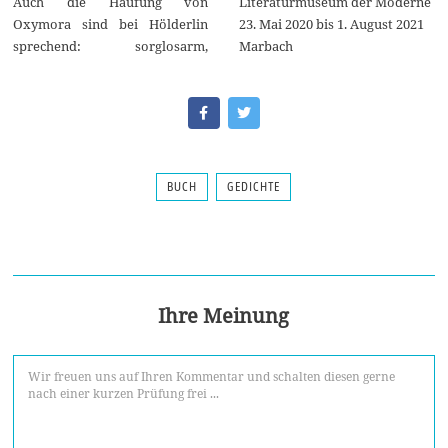
Literaturmuseum der Moderne
Auch die Häufung von
23. Mai 2020 bis 1. August 2021
Oxymora sind bei Hölderlin
Marbach
sprechend: sorglosarm,
BUCH
GEDICHTE
Ihre Meinung