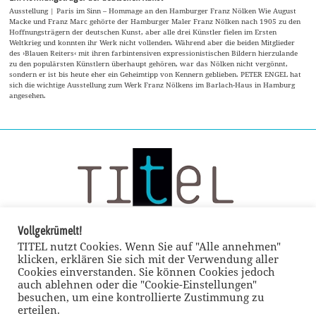
Ausstellung | Paris im Sinn – Hommage an den Hamburger Franz Nölken Wie August
Macke und Franz Marc gehörte der Hamburger Maler Franz Nölken nach 1905 zu den
Hoffnungsträgern der deutschen Kunst, aber alle drei Künstler fielen im Ersten
Weltkrieg und konnten ihr Werk nicht vollenden. Während aber die beiden Mitglieder
des ›Blauen Reiters‹ mit ihren farbintensiven expressionistischen Bildern hierzulande
zu den populärsten Künstlern überhaupt gehören, war das Nölken nicht vergönnt,
sondern er ist bis heute eher ein Geheimtipp von Kennern geblieben. PETER ENGEL hat
sich die wichtige Ausstellung zum Werk Franz Nölkens im Barlach-Haus in Hamburg
angesehen.
Vollgekrümelt!
TITEL nutzt Cookies. Wenn Sie auf "Alle annehmen"
klicken, erklären Sie sich mit der Verwendung aller
Cookies einverstanden. Sie können Cookies jedoch
auch ablehnen oder die "Cookie-Einstellungen"
besuchen, um eine kontrollierte Zustimmung zu
erteilen.