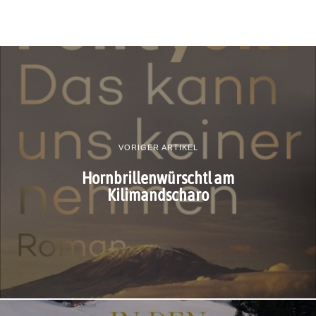
VORIGER ARTIKEL
Hornbrillenwürschtl am
Kilimandscharo