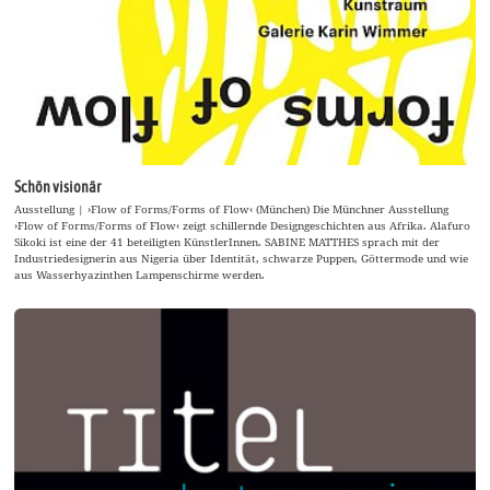
Schön visionär
Ausstellung | ›Flow of Forms/Forms of Flow‹ (München) Die Münchner Ausstellung
›Flow of Forms/Forms of Flow‹ zeigt schillernde Designgeschichten aus Afrika. Alafuro
Sikoki ist eine der 41 beteiligten KünstlerInnen. SABINE MATTHES sprach mit der
Industriedesignerin aus Nigeria über Identität, schwarze Puppen, Göttermode und wie
aus Wasserhyazinthen Lampenschirme werden.