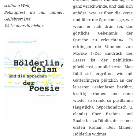
schönen Welt,
ganz verschwinde, und daß sich
Behauptest du mir immer,
anhöre, was er über die Verse
Geliebter! Das
und über die Sprache sage, wie
Weist aber du nicht,«
wenn er nah dran sei, das
göttliche Geheimnis der
Sprache zu erleuchten«. Es
erklingen die Stimmen von
Mörike (»Der Eindruck des
Lesers ist der peinlichst-
glücklichst-complicirteste. Man
fühlt sich ergriffen, wie mit
Götterfingern plötzlich an der
leisesten Seelenfaser berührt,
kräftig erhoben und dann
wieder so krank, so pusillanim
(ängstlich), hypochondrisch u.
elend«) über Brahms und
Raabe bis zu Döblin, der seinen
ersten Roman ›Den Manen‹
Hölderlin widmet.