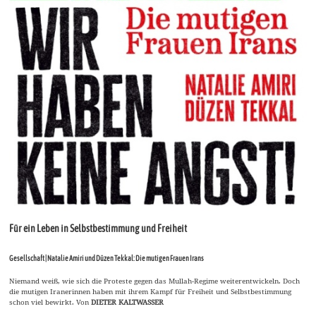
Für ein Leben in Selbstbestimmung und Freiheit
Gesellschaft | Natalie Amiri und Düzen Tekkal: Die mutigen Frauen Irans
Niemand weiß, wie sich die Proteste gegen das Mullah-Regime weiterentwickeln. Doch
die mutigen Iranerinnen haben mit ihrem Kampf für Freiheit und Selbstbestimmung
schon viel bewirkt. Von
DIETER KALTWASSER