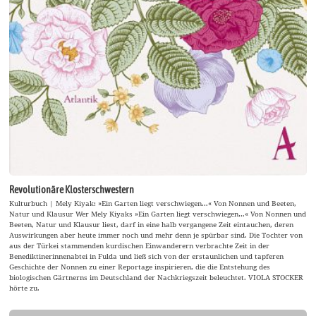
Revolutionäre Klosterschwestern
Kulturbuch | Mely Kiyak: »Ein Garten liegt verschwiegen…« Von Nonnen und Beeten,
Natur und Klausur Wer Mely Kiyaks »Ein Garten liegt verschwiegen…« Von Nonnen und
Beeten, Natur und Klausur liest, darf in eine halb vergangene Zeit eintauchen, deren
Auswirkungen aber heute immer noch und mehr denn je spürbar sind. Die Tochter von
aus der Türkei stammenden kurdischen Einwanderern verbrachte Zeit in der
Benediktinerinnenabtei in Fulda und ließ sich von der erstaunlichen und tapferen
Geschichte der Nonnen zu einer Reportage inspirieren, die die Entstehung des
biologischen Gärtnerns im Deutschland der Nachkriegszeit beleuchtet. VIOLA STOCKER
hörte zu.