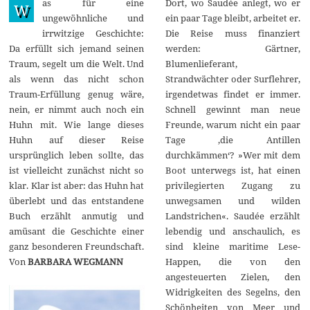
as für eine
Dort, wo Saudée anlegt, wo er
ä
W
r
ungewöhnliche und
ein paar Tage bleibt, arbeitet er.
z
irrwitzige Geschichte:
Die Reise muss finanziert
2
0
Da erfüllt sich jemand seinen
werden: Gärtner,
2
Traum, segelt um die Welt. Und
Blumenlieferant,
1
als wenn das nicht schon
Strandwächter oder Surflehrer,
Traum-Erfüllung genug wäre,
irgendetwas findet er immer.
nein, er nimmt auch noch ein
Schnell gewinnt man neue
Huhn mit. Wie lange dieses
Freunde, warum nicht ein paar
Huhn auf dieser Reise
Tage ‚die Antillen
ursprünglich leben sollte, das
durchkämmen‘? »Wer mit dem
ist vielleicht zunächst nicht so
Boot unterwegs ist, hat einen
klar. Klar ist aber: das Huhn hat
privilegierten Zugang zu
überlebt und das entstandene
unwegsamen und wilden
Buch erzählt anmutig und
Landstrichen«. Saudée erzählt
amüsant die Geschichte einer
lebendig und anschaulich, es
ganz besonderen Freundschaft.
sind kleine maritime Lese-
Von
BARBARA WEGMANN
Happen, die von den
angesteuerten Zielen, den
Widrigkeiten des Segelns, den
Schönheiten von Meer und