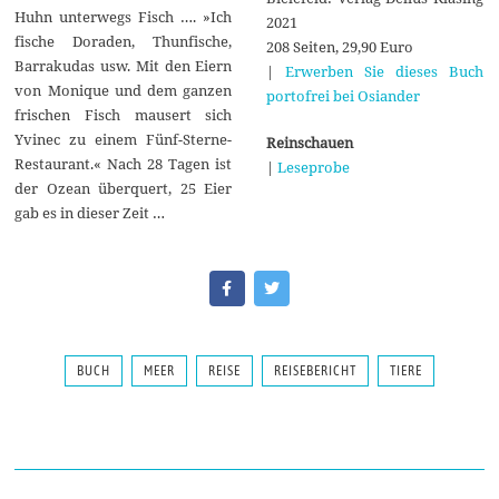
Huhn unterwegs Fisch …. »Ich
2021
fische Doraden, Thunfische,
208 Seiten, 29,90 Euro
Barrakudas usw. Mit den Eiern
|
Erwerben Sie dieses Buch
von Monique und dem ganzen
portofrei bei Osiander
frischen Fisch mausert sich
Yvinec zu einem Fünf-Sterne-
Reinschauen
Restaurant.« Nach 28 Tagen ist
|
Leseprobe
der Ozean überquert, 25 Eier
gab es in dieser Zeit …
BUCH
MEER
REISE
REISEBERICHT
TIERE