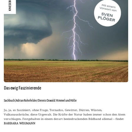
Das ewig Faszinierende
Sachbuch | Adrian Rohnfelder/ Dennis Oswald: Himmel und Hölle
Ja, ja, es fasziniert, ohne Frage, Tornados, Gewitter, Dürren, Wüsten,
Vulkanausbrüche, diese Urgewalt. Die Kräfte der Natur haben immer schon den Atem
verschlagen. Festgehalten in einem derart beeindruckenden Bildband allemal – findet
BARBARA WEGMANN