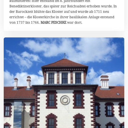
kulminieren: Hier entstand im 8. Jahrhundert ein
Benediktinerkloster, das später zur Reichsabtei erhoben wurde. In
der Barockzeit blühte das Kloster auf und wurde ab 1711 neu
errichtet – die Klosterkirche in ihrer basilikalen Anlage entstand
von 1737 bis 1766.
MARC PESCHKE
war dort.