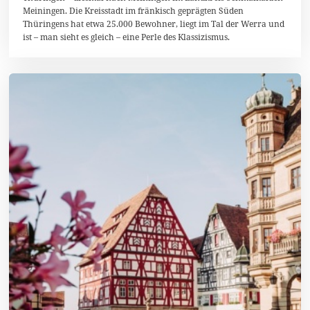
2
Meiningen. Die Kreisstadt im fränkisch geprägten Süden
5
Thüringens hat etwa 25.000 Bewohner, liegt im Tal der Werra und
ist – man sieht es gleich – eine Perle des Klassizismus.