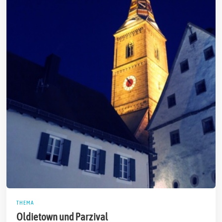
THEMA
Oldietown und Parzival