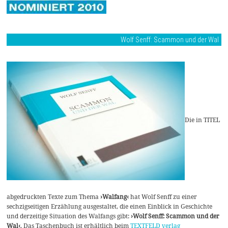
Wolf Senff: Scammon und der Wal
Die in TITEL
abgedruckten Texte zum Thema
›Walfang‹
hat Wolf Senff zu einer
sechzigseitigen Erzählung ausgestaltet, die einen Einblick in Geschichte
und derzeitige Situation des Walfangs gibt:
›Wolf Senff: Scammon und der
Wal‹
. Das Taschenbuch ist erhältlich beim
TEXTFELD verlag