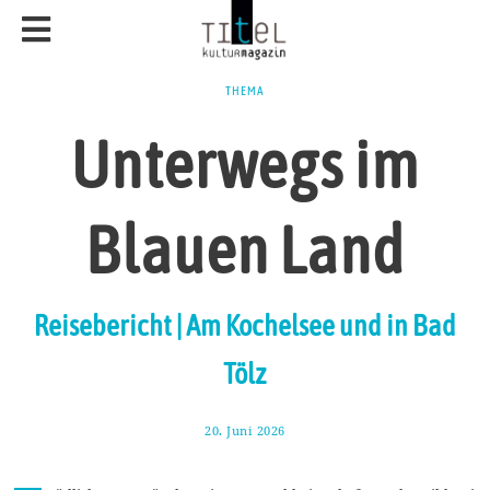
THEMA
Unterwegs im
Blauen Land
Reisebericht | Am Kochelsee und in Bad
Tölz
20. Juni 2026
6
.
J
u