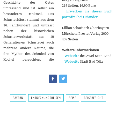
Geschichte des Ortes
216 Seiten, 16,90 Euro
umfassend und ist selbst ein
|
Erwerben Sie dieses Buch
besonderes Denkmal. Das
portofrei bei Osiander
Schusterhäusl stammt aus dem
16. Jahrhundert und umfasst
Lillian Schacherl: Oberbayern
neben der historischen
München: Prestel Verlag 2000
Schusterwerkstatt aus 10
407 Seiten
Generationen Schusterei auch
mehrere andere Räume, die
Weitere Informationen
den Mythos des Schmied von
|
Webseite
des Zwei-Seen-Land
Kochel beleuchten, die
|
Webseite
Stadt Bad Tölz
BAYERN
ENTDECKUNGSREISEN
REISE
REISEBERICHT