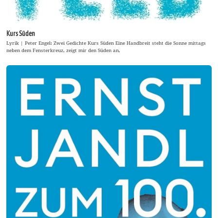
Kurs Süden
Lyrik | Peter Engel: Zwei Gedichte Kurs Süden Eine Handbreit steht die Sonne mittags
neben dem Fensterkreuz, zeigt mir den Süden an,