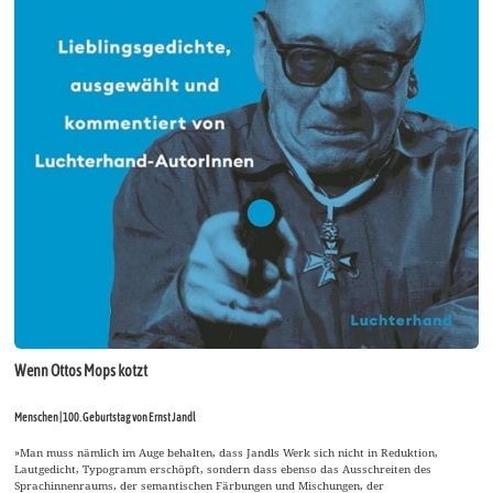
Wenn Ottos Mops kotzt
Menschen | 100. Geburtstag von Ernst Jandl
»Man muss nämlich im Auge behalten, dass Jandls Werk sich nicht in Reduktion,
Lautgedicht, Typogramm erschöpft, sondern dass ebenso das Ausschreiten des
Sprachinnenraums, der semantischen Färbungen und Mischungen, der