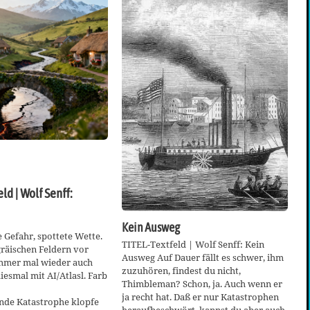
ld | Wolf Senff:
Kein Ausweg
e Gefahr, spottete Wette.
TITEL-Textfeld | Wolf Senff: Kein
räischen Feldern vor
Ausweg Auf Dauer fällt es schwer, ihm
mmer mal wieder auch
zuzuhören, findest du nicht,
iesmal mit AI/Atlasl. Farb
Thimbleman? Schon, ja. Auch wenn er
ja recht hat. Daß er nur Katastrophen
ende Katastrophe klopfe