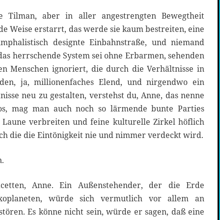
e Tilman, aber in aller angestrengten Bewegtheit
e Weise erstarrt, das werde sie kaum bestreiten, eine
iumphalistisch designte Einbahnstraße, und niemand
 das herrschende System sei ohne Erbarmen, sehenden
n Menschen ignoriert, die durch die Verhältnisse in
den, ja, millionenfaches Elend, und nirgendwo ein
tnisse neu zu gestalten, verstehst du, Anne, das nenne
elos, mag man auch noch so lärmende bunte Parties
e Laune verbreiten und feine kulturelle Zirkel höflich
rch die die Eintönigkeit nie und nimmer verdeckt wird.
.
cetten, Anne. Ein Außenstehender, der die Erde
xoplaneten, würde sich vermutlich vor allem an
ören. Es könne nicht sein, würde er sagen, daß eine