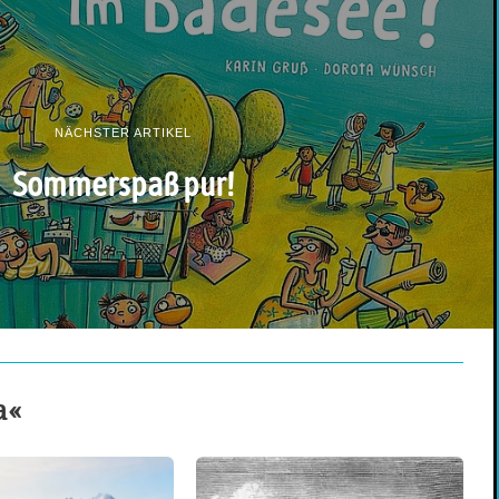
NÄCHSTER ARTIKEL
Sommerspaß pur!
a«