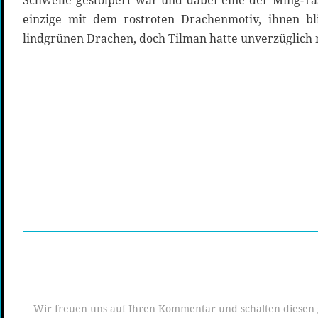
Schwelle gestolpert war und dabei eine der Ming-Tas
einzige mit dem rostroten Drachenmotiv, ihnen bl
lindgrünen Drachen, doch Tilman hatte unverzüglich n