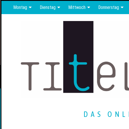
Montag
Dienstag
Mittwoch
Donnerstag
DAS ONL