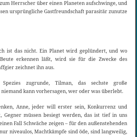
h zum Herrscher über einen Planeten aufschwinge, und
ssen ursprüngliche Gastfreundschaft parasitär zunutze
ch ist das nicht. Ein Planet wird geplündert, und wo
Beute erkennen läßt, wird sie für die Zwecke des
fgier zeichnet ihn aus.
Spezies zugrunde, Tilman, das sechste große
nd niemand kann vorhersagen, wer oder was überlebt.
denken, Anne, jeder will erster sein, Konkurrenz und
 Gegner müssen besiegt werden, das ist tief in uns
einen Fall Schwäche zeigen – für den außenstehenden
 nur niveaulos, Machtkämpfe sind öde, sind langweilig,