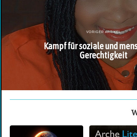
VORIGER ARTIKEL
Kampf für soziale und men
Gerechtigkeit
W