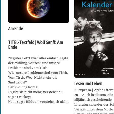
Am Ende
TITEL-Textfeld | Wolf Senff: Am
Ende
Zu guter Letzt wird alles einfach, sagte
der Zwilling, wutsch!, und unsere
Probleme sind vom Tisch.
Wie, unsere Probleme sind vom Tisch.
Vom Tisch. Weg. Nicht mehr da.
Sind gelöst?
Lesen und Leben
Der Zwilling lachte.
Kurzprosa | Arche Liter
Es gibt sie nicht mehr, verstehst du,
2019 Auch in diesem Jahr
sagte Crockeye.
alljährlich erscheinende
Nein, sagte Bildoon, verstehe ich nicht.
Literaturkalender des Sc
Verlags unter dem Motto