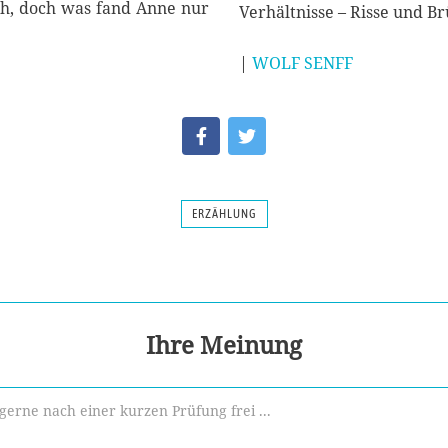
ich, doch was fand Anne nur
Verhältnisse – Risse und Brü
|
WOLF SENFF
ERZÄHLUNG
Ihre Meinung