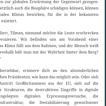
len zur globalen Erwärmung der Gegenwart gezogen.
etztlich auch die Biosphäre schädigen können, können
balen Klimas bewirken, für die in der bekannten
existiert.
uliert, Tilman, niemand möchte die Leute erschrecken
vozieren. Wir befinden uns am Vorabend einer
das Klima fällt aus dem Rahmen, und der Mensch weiß
weshalb hält man mit der Wahrheit hinter dem Berg?
?
ersehbar, erinnere dich an den absonderlichen
en Präsidenten, wie kann das möglich sein. Oder sieh
stritt Großbritanniens aus der EU, sieh auf die
r Strukturen, die destruktiven Eingriffe in digitale
elegten digitalen Erpressungsversuche, die
nfrastruktur, die Destabilisierung gewachsener