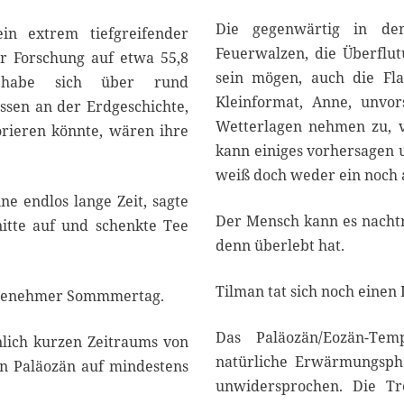
2
1
Die gegenwärtig in de
n extrem tiefgreifender
Feuerwalzen, die Überflut
r Forschung auf etwa 55,8
sein mögen, auch die Fla
, habe sich über rund
Kleinformat, Anne, unvor
ssen an der Erdgeschichte,
Wetterlagen nehmen zu, 
orieren könnte, wären ihre
kann einiges vorhersagen u
weiß doch weder ein noch 
e endlos lange Zeit, sagte
Der Mensch kann es nachträ
nitte auf und schenkte Tee
denn überlebt hat.
Tilman tat sich noch einen 
angenehmer Sommmertag.
Das Paläozän/Eozän-Tem
nlich kurzen Zeitraums von
natürliche Erwärmungspha
en Paläozän auf mindestens
unwidersprochen. Die Tre