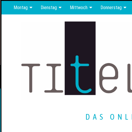
Montag
Dienstag
Mittwoch
Donnerstag
DAS ONL