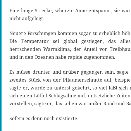
Eine lange Strecke, scherzte Anne entspannt, sie wa
nicht aufgelegt.
Neuere Forschungen kommen sogar zu erheblich höhe
Die Temperatur sei global gestiegen, das all
herrschenden Warmklima, der Anteil von Treibhau
und in den Ozeanen habe rapide zugenommen.
Es müsse drunter und drüber gegangen sein, sagte 
zweites Stück von der Pflaumenschnitte auf, beispiel
sagte er, wurde zu unterst gekehrt, so viel läßt sich
sich einen Löffel Schlagsahne auf, entsetzliche Zeit
vorstellen, sagte er, das Leben war außer Rand und B
Sofern es denn noch existierte.