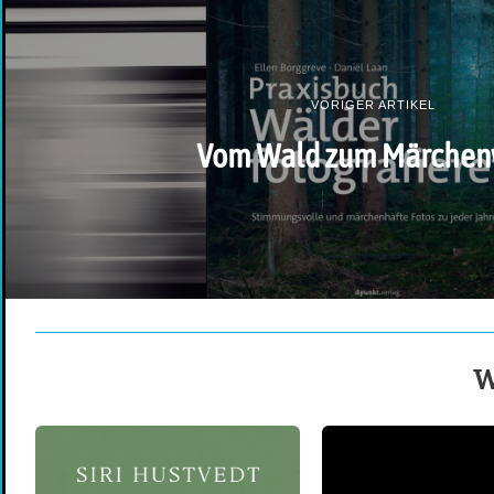
VORIGER ARTIKEL
Vom Wald zum Märchen
W