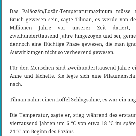
Das Paläozän/Eozän-Temperaturmaximum müsse ei
Bruch gewesen sein, sagte Tilman, es werde von de
Millionen Jahre vor unserer Zeit datiert
zweihunderttausend Jahre hingezogen und sei, geme
dennoch eine flüchtige Phase gewesen, die man ign
Auswirkungen nicht so verheerend gewesen.
Für den Menschen sind zweihunderttausend Jahre ein
Anne und lächelte. Sie legte sich eine Pflaumensch
nach.
Tilman nahm einen Löffel Schlagsahne, es war ein 
Die Temperatur, sagte er, stieg während des erstau
viertausend Jahren um 6 °C von etwa 18 °C im spät
24 °C am Beginn des Eozäns.