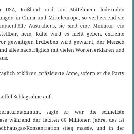
n USA, Rußland und am Mittelmeer lodernden
ungen in China und Mitteleuropa, so verheerend sie
mmenhölle Australiens, sie sind eine Miniatur, ein
stellbar, nein, Ruhe wird es nicht geben, extreme
vor gewaltigen Erdbeben wird gewarnt, der Mensch
nd alles nachträglich mit vielen Worten erklären und
aus.
glich erklären, präzisierte Anne, sofern er die Party
Löffel Schlagsahne auf.
peraturmaximum, sagte er, war die schnellste
se während der letzten 66 Millionen Jahre, das ist
ibhausgas-Konzentration stieg massiv, und in der