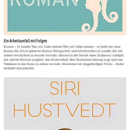
Ein Arbeitsunfall mit Folgen
Roman | Jo Lendle: Was wir Liebe nennen Was wir Liebe nennen – so heißt der neue
Roman des frisch gekürten Hanser-Verlagschefs und Schriftstellers Jo Lendle, der mit
seinen Geschichten zu fesseln versteht, diesmal in die Gestalt eines Zauberers schlüpft,
mit allerlei Motiven jongliert, den Drahtseilakt über Kontinente hinweg wagt und sein
Publikum in den Bann zu ziehen versteht. Manchmal mit doppelbödigen Tricks – findet
HUBERT HOLZMANN.