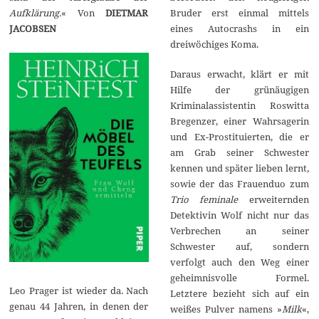
Aufklärung.
« Von
DIETMAR
Bruder erst einmal mittels
JACOBSEN
eines Autocrashs in ein
dreiwöchiges Koma.
Daraus erwacht, klärt er mit
Hilfe der grünäugigen
Kriminalassistentin Roswitta
Bregenzer, einer Wahrsagerin
und Ex-Prostituierten, die er
am Grab seiner Schwester
kennen und später lieben lernt,
sowie der das Frauenduo zum
Trio
feminale
erweiternden
Detektivin Wolf nicht nur das
Verbrechen an seiner
Schwester auf, sondern
verfolgt auch den Weg einer
geheimnisvolle Formel.
Leo Prager ist wieder da. Nach
Letztere bezieht sich auf ein
genau 44 Jahren, in denen der
weißes Pulver namens »
Milk
«,