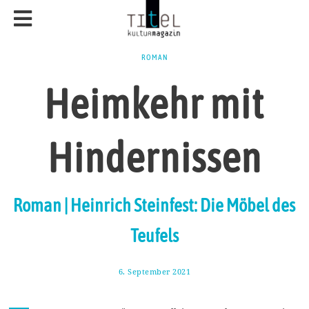
ROMAN
Heimkehr mit
Hindernissen
Roman | Heinrich Steinfest: Die Möbel des
Teufels
6. September 2021
2
1
.
S