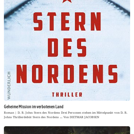
Geheime Mission im verbotenen Land
Roman | D. B. John: Stern des Nordens Drei Personen stehen im Mittelpunkt von D. B.
Johns Thrillerdebüt Stern des Nordens … Von DIETMAR JACOBSEN