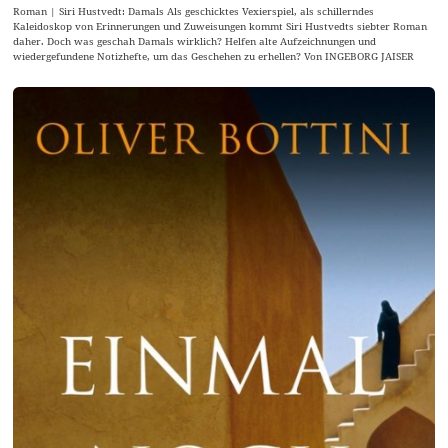
Roman | Siri Hustvedt: Damals Als geschicktes Vexierspiel, als schillerndes
Kaleidoskop von Erinnerungen und Zuweisungen kommt Siri Hustvedts siebter Roman
daher. Doch was geschah Damals wirklich? Helfen alte Aufzeichnungen und
wiedergefundene Notizhefte, um das Geschehen zu erhellen? Von INGEBORG JAISER