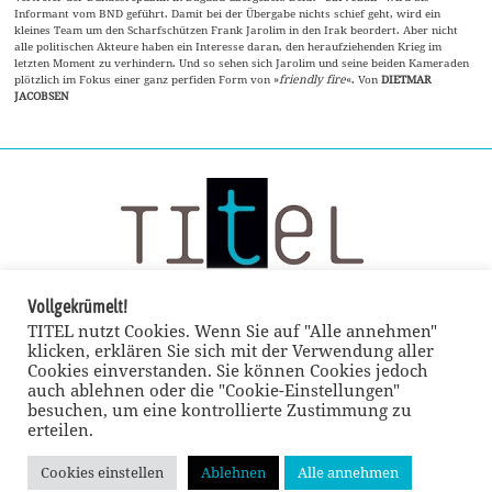
Informant vom BND geführt. Damit bei der Übergabe nichts schief geht, wird ein
kleines Team um den Scharfschützen Frank Jarolim in den Irak beordert. Aber nicht
alle politischen Akteure haben ein Interesse daran, den heraufziehenden Krieg im
letzten Moment zu verhindern. Und so sehen sich Jarolim und seine beiden Kameraden
plötzlich im Fokus einer ganz perfiden Form von »
friendly fire
«. Von
DIETMAR
JACOBSEN
Vollgekrümelt!
TITEL nutzt Cookies. Wenn Sie auf "Alle annehmen"
klicken, erklären Sie sich mit der Verwendung aller
Cookies einverstanden. Sie können Cookies jedoch
auch ablehnen oder die "Cookie-Einstellungen"
besuchen, um eine kontrollierte Zustimmung zu
erteilen.
Cookies einstellen
Ablehnen
Alle annehmen
© TITEL kulturmagazin 2022