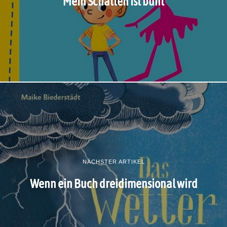
Mein Schatten ist bunt
NÄCHSTER ARTIKEL
Wenn ein Buch dreidimensional wird