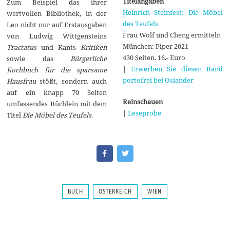
Titelangaben
Zum Beispiel das ihrer
Heinrich Steinfest: Die Möbel
wertvollen Bibliothek, in der
des Teufels
Leo nicht nur auf Erstausgaben
Frau Wolf und Cheng ermitteln
von Ludwig Wittgensteins
München: Piper 2021
Tractatus
und Kants
Kritiken
430 Seiten. 16.- Euro
sowie das
Bürgerliche
|
Erwerben Sie diesen Band
Kochbuch für die sparsame
portofrei bei Osiander
Hausfrau
stößt, sondern auch
auf ein knapp 70 Seiten
Reinschauen
umfassendes Büchlein mit dem
|
Leseprobe
Titel
Die Möbel des Teufels
.
BUCH
ÖSTERREICH
WIEN