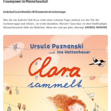
Frauenpower im Männerhaushalt
Kinderbuch | Leslie Niemöller: Willkommen bei der Gurkentruppe
Was für ein Auftritt! Reh Rosa steht eines schönen Tages einfach vor der Tür der
Gurkentruppe und erklärt, sie wolle einziehen. Warum? Ganz klar: In dem fünfköpfigen
Männerhaushalt fehlt ein Mädchen. Wenn das mal gut geht, überlegt
ANDREA WANNER