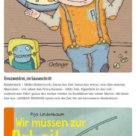
Einszweidrei, im Sauseschritt
Kinderbuch | Meike Haberstock: Anton hat Zeit Anton hat etwas, was den meisten
Menschen – vor allem den Erwachsenen – fehlt: Zeit. Eigentlich ist das toll –
andererseits führt genau das immer wieder zu Konflikten mit seiner Mutter, die keine
Zeit hat. ANDREA WANNER nahm sich die Zeit für ein besonderes Kinderbuch.