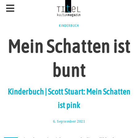
KINDERBUCH
Mein Schatten ist
bunt
Kinderbuch | Scott Stuart: Mein Schatten
ist pink
6. September 2021
2
1
.
S