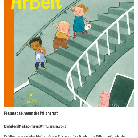
Riesenspaß, wenn die Pflicht ruft
Kinderbuch | Pija Lindenbaum: Wir müssen zur Arbeit
Es klingt wie ein Abschiedsgruß von Eltern an ihre Kinder: die Pflicht ruft, wir sind