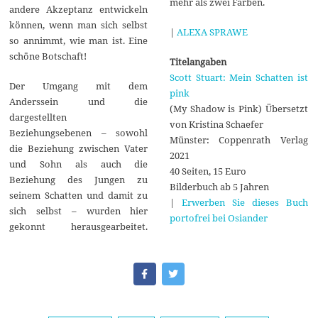
mehr als zwei Farben.
andere Akzeptanz entwickeln
können, wenn man sich selbst
|
ALEXA SPRAWE
so annimmt, wie man ist. Eine
schöne Botschaft!
Titelangaben
Scott Stuart: Mein Schatten ist
Der Umgang mit dem
pink
Anderssein und die
(‎My Shadow is Pink) Übersetzt
dargestellten
von Kristina Schaefer
Beziehungsebenen – sowohl
Münster: Coppenrath Verlag
die Beziehung zwischen Vater
2021
und Sohn als auch die
40 Seiten, 15 Euro
Beziehung des Jungen zu
Bilderbuch ab 5 Jahren
seinem Schatten und damit zu
|
Erwerben Sie dieses Buch
sich selbst – wurden hier
portofrei bei Osiander
gekonnt herausgearbeitet.