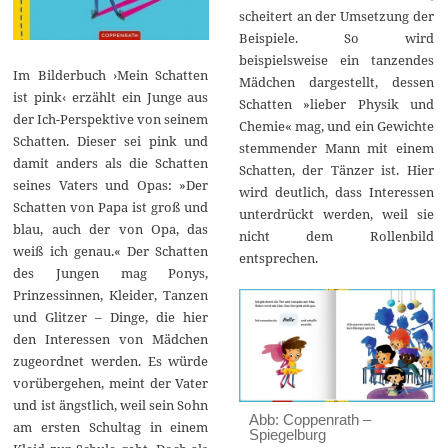
scheitert an der Umsetzung der
Beispiele. So wird
beispielsweise ein tanzendes
Im Bilderbuch ›Mein Schatten
Mädchen dargestellt, dessen
ist pink‹ erzählt ein Junge aus
Schatten »lieber Physik und
der Ich-Perspektive von seinem
Chemie« mag, und ein Gewichte
Schatten. Dieser sei pink und
stemmender Mann mit einem
damit anders als die Schatten
Schatten, der Tänzer ist. Hier
seines Vaters und Opas: »Der
wird deutlich, dass Interessen
Schatten von Papa ist groß und
unterdrückt werden, weil sie
blau, auch der von Opa, das
nicht dem Rollenbild
weiß ich genau.« Der Schatten
entsprechen.
des Jungen mag Ponys,
Prinzessinnen, Kleider, Tanzen
und Glitzer – Dinge, die hier
den Interessen von Mädchen
zugeordnet werden. Es würde
vorübergehen, meint der Vater
und ist ängstlich, weil sein Sohn
Abb: Coppenrath –
am ersten Schultag in einem
Spiegelburg