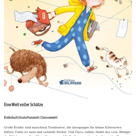
Eine Welt voller Schätze
Kinderbuch | Ursula Poznanski: Clara sammelt
Große Brüder sind manchmal Trendsetter, die Anregungen für kleine Schwestern
liefern. Fabio ist neun und sammelt Sticker. Und Clara, sieben, findet das cool. Weniger