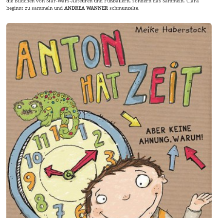
die Bildchen von Star-Wars-Akteuren und Fußballern, sondern das Sammeln. Clara
beginnt zu sammeln und
ANDREA WANNER
schmunzelte.