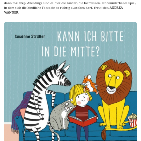
dann mal weg. Allerdings sind es hier die Kinder, die losmüssen. Ein wunderbares Spiel,
in dem sich die kindliche Fantasie so richtig austoben darf, freut sich
ANDREA
WANNER
.