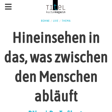
BÜHNE
/
LIVE
/
THEMA
Hineinsehen in
das, was zwischen
den Menschen
abläuft