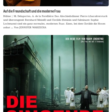
Auf die Freundschaft und die moderne Frau
Bühne | M. Delaportes, A. de la Patelliére: Das Abschiedsdinner Pierre (charakterstark
und überzeugend: Bernhard Meindl) und Clotilde (feminin und fulminant: Sophie
Lochmann) sind ein ganz normales, modernes Paar. Eines, bei dem Clotilde die Hosen
anhat … Von JENNIFER WARZECHA