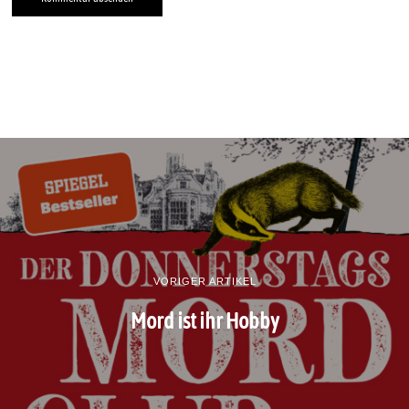
VORIGER ARTIKEL
Mord ist ihr Hobby