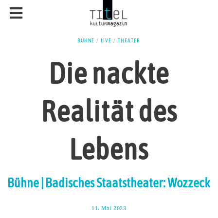
BÜHNE
/
LIVE
/
THEATER
Die nackte
Realität des
Lebens
Bühne | Badisches Staatstheater: Wozzeck
11. Mai 2023
2
0