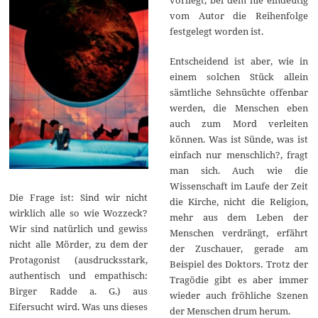
vom Autor die Reihenfolge
festgelegt worden ist.
Entscheidend ist aber, wie in
einem solchen Stück allein
sämtliche Sehnsüchte offenbar
werden, die Menschen eben
auch zum Mord verleiten
können. Was ist Sünde, was ist
einfach nur menschlich?, fragt
man sich. Auch wie die
Wissenschaft im Laufe der Zeit
Die Frage ist: Sind wir nicht
die Kirche, nicht die Religion,
wirklich alle so wie Wozzeck?
mehr aus dem Leben der
Wir sind natürlich und gewiss
Menschen verdrängt, erfährt
nicht alle Mörder, zu dem der
der Zuschauer, gerade am
Protagonist (ausdrucksstark,
Beispiel des Doktors. Trotz der
authentisch und empathisch:
Tragödie gibt es aber immer
Birger Radde a. G.) aus
wieder auch fröhliche Szenen
Eifersucht wird. Was uns dieses
der Menschen drum herum.