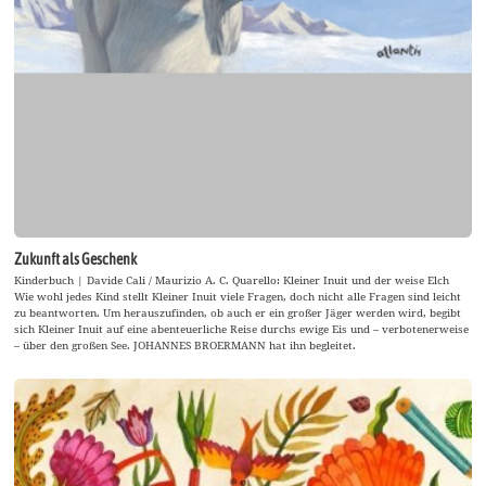
Zukunft als Geschenk
Kinderbuch | Davide Cali / Maurizio A. C. Quarello: Kleiner Inuit und der weise Elch
Wie wohl jedes Kind stellt Kleiner Inuit viele Fragen, doch nicht alle Fragen sind leicht
zu beantworten. Um herauszufinden, ob auch er ein großer Jäger werden wird, begibt
sich Kleiner Inuit auf eine abenteuerliche Reise durchs ewige Eis und – verbotenerweise
– über den großen See. JOHANNES BROERMANN hat ihn begleitet.