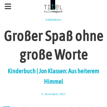
KINDERBUCH
Großer Spaß ohne
große Worte
Kinderbuch | Jon Klassen: Aus heiterem
Himmel
6. Dezember 2021
1
1
.
D