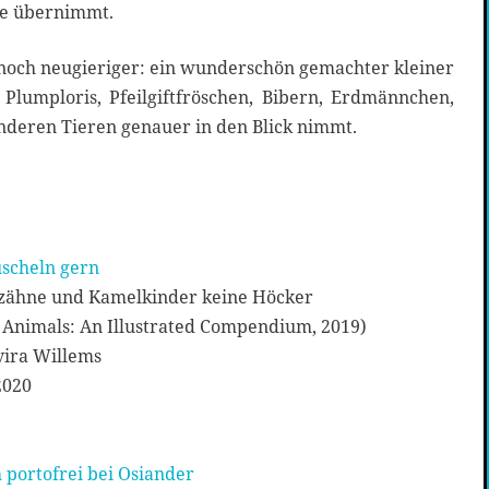
be übernimmt.
 noch neugieriger: ein wunderschön gemachter kleiner
Plumploris, Pfeilgiftfröschen, Bibern, Erdmännchen,
nderen Tieren genauer in den Blick nimmt.
uscheln gern
zähne und Kamelkinder keine Höcker
 Animals: An Illustrated Compendium, 2019)
vira Willems
2020
 portofrei bei Osiander