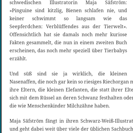
schwedischen Illustratorin Maja Säfström:
»Pinguine sind kitzlig, Bienen schlafen nie, und
keiner schwimmt so langsam wie das
Seepferdchen: Verblüffendes aus der Tierwelt«.
Offensichtlich hat sie damals noch mehr kuriose
Fakten gesammelt, die nun in einem zweiten Buch
erscheinen, das noch mehr speziell über Tierbabys
erzählt.
Und süß sind sie ja wirklich, die kleinen
Nasenaffen, die noch gar kein so riesiges Riechorgan 
ihre Eltern, die kleinen Elefanten, die statt ihrer E
sich mit dem Rüssel an deren Schwanz festhalten ode
die wie Menschenkinder Milchzähne haben.
Maja Säfström fängt in ihren Schwarz-Weiß-Illustra
und geht dabei weit über viele der üblichen Sachbuch