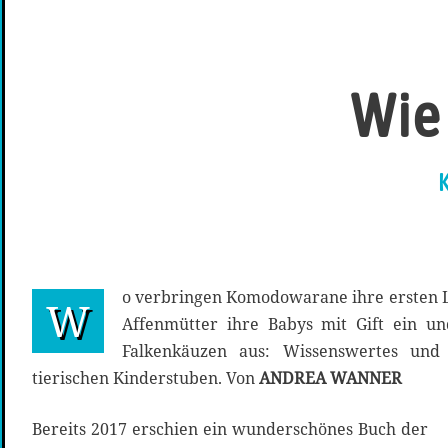
Wie
K
o verbringen Komodowarane ihre ersten 
W
Affenmütter ihre Babys mit Gift ein u
Falkenkäuzen aus: Wissenswertes un
tierischen Kinderstuben. Von
ANDREA WANNER
Bereits 2017 erschien ein wunderschönes Buch der