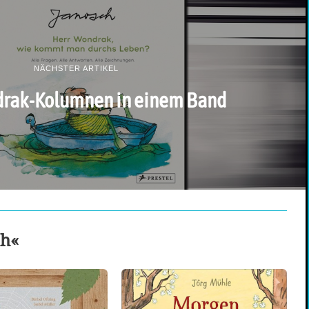
NÄCHSTER ARTIKEL
drak-Kolumnen in einem Band
ch«