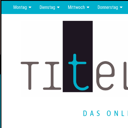
Montag
Dienstag
Mittwoch
Donnerstag
DAS ONL