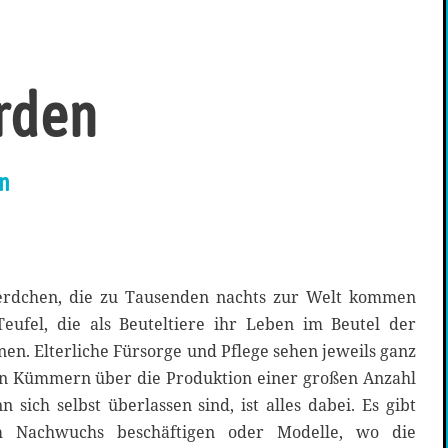
rden
rn
erdchen, die zu Tausenden nachts zur Welt kommen
eufel, die als Beuteltiere ihr Leben im Beutel der
en. Elterliche Fürsorge und Pflege sehen jeweils ganz
n Kümmern über die Produktion einer großen Anzahl
ich selbst überlassen sind, ist alles dabei. Es gibt
m Nachwuchs beschäftigen oder Modelle, wo die