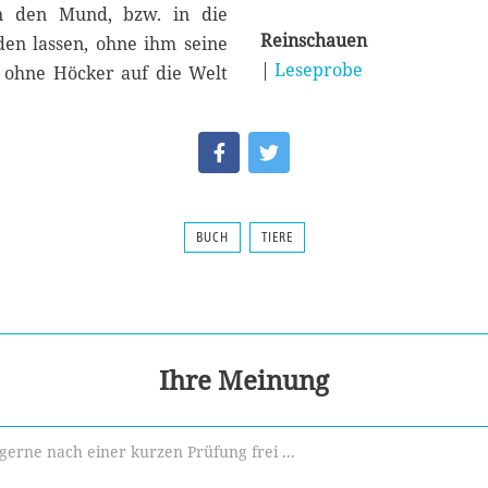
in den Mund, bzw. in die
Reinschauen
den lassen, ohne ihm seine
|
Leseprobe
e ohne Höcker auf die Welt
BUCH
TIERE
Ihre Meinung