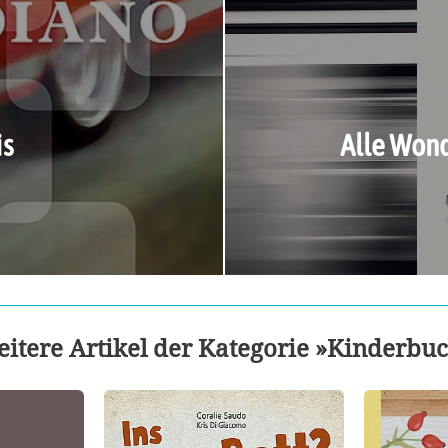
is
Alle Won
itere Artikel der Kategorie »Kinderbu