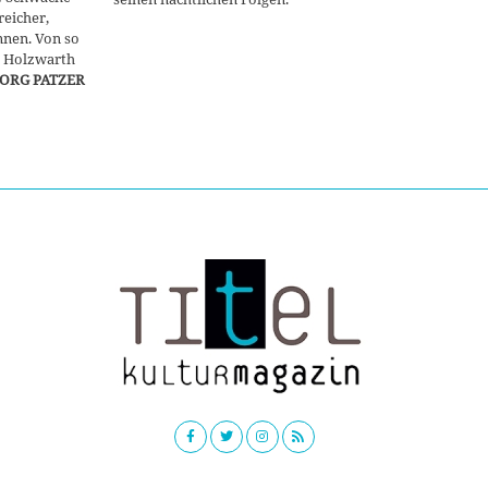
reicher,
nnen. Von so
r Holzwarth
ORG PATZER