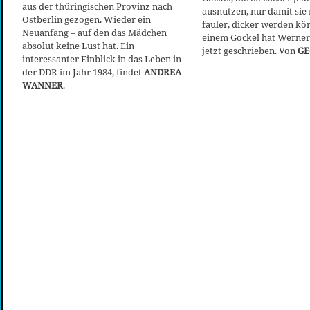
aus der thüringischen Provinz nach
ausnutzen, nur damit sie 
Ostberlin gezogen. Wieder ein
fauler, dicker werden kö
Neuanfang – auf den das Mädchen
einem Gockel hat Werne
absolut keine Lust hat. Ein
jetzt geschrieben. Von
GE
interessanter Einblick in das Leben in
der DDR im Jahr 1984, findet
ANDREA
WANNER
.