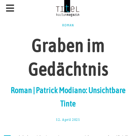
ROMAN
Graben im
Gedächtnis
Roman | Patrick Modiano: Unsichtbare
Tinte
12. April 2021
1
9
.
A