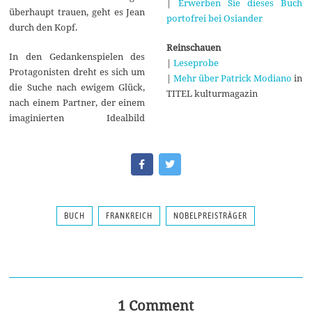
|
Erwerben Sie dieses Buch
überhaupt trauen, geht es Jean
portofrei bei Osiander
durch den Kopf.
Reinschauen
In den Gedankenspielen des
|
Leseprobe
Protagonisten dreht es sich um
|
Mehr über Patrick Modiano
in
die Suche nach ewigem Glück,
TITEL kulturmagazin
nach einem Partner, der einem
imaginierten Idealbild
BUCH
FRANKREICH
NOBELPREISTRÄGER
1 Comment