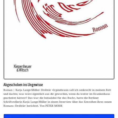
Abgeschoben ins Ungewisse
Roman | Katja Lange-Müller: Drehtür »Irgendwann saß ich senkrecht in meinem Bett
und dachte, was wäre eigentlich aus dir geworden, wenn du weiter im Krankenhaus
gearbeitet hättest? Das war die Initialidee für das Buch«, hatte die Berliner
Schriftstellerin Katja Lange-Müller in einem Interview über das Entstehen ihres neuen
Romans ›Drehtür‹ berichtet. Von PETER MOHR