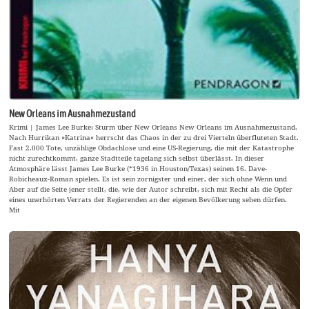
New Orleans im Ausnahmezustand
Krimi | James Lee Burke: Sturm über New Orleans New Orleans im Ausnahmezustand.
Nach Hurrikan »Katrina« herrscht das Chaos in der zu drei Vierteln überfluteten Stadt.
Fast 2.000 Tote, unzählige Obdachlose und eine US-Regierung, die mit der Katastrophe
nicht zurechtkommt, ganze Stadtteile tagelang sich selbst überlässt. In dieser
Atmosphäre lässt James Lee Burke (*1936 in Houston/Texas) seinen 16. Dave-
Robicheaux-Roman spielen. Es ist sein zornigster und einer, der sich ohne Wenn und
Aber auf die Seite jener stellt, die, wie der Autor schreibt, sich mit Recht als die Opfer
eines unerhörten Verrats der Regierenden an der eigenen Bevölkerung sehen dürfen.
Mit