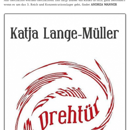
Aus Geschichte werden Geschichten. Das birgt immer ein Risiko in sich, ganz besonders
wenn es um das 3. Reich und Konzentrationslager geht, findet
ANDREA WANNER