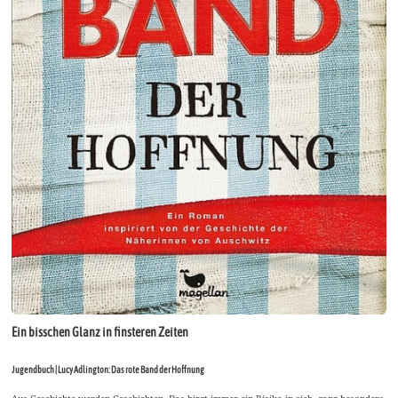
Ein bisschen Glanz in finsteren Zeiten
Jugendbuch | Lucy Adlington: Das rote Band der Hoffnung