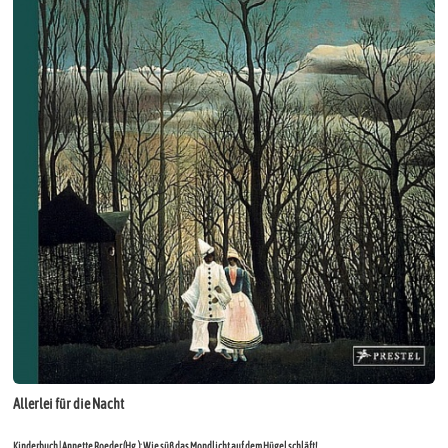
Allerlei für die Nacht
Kinderbuch | Annette Roeder (Hg.): Wie süß das Mondlicht auf dem Hügel schläft!