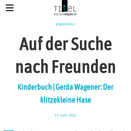
KINDERBUCH
Auf der Suche
nach Freunden
Kinderbuch | Gerda Wagener: Der
klitzekleine Hase
13. Juni 2022
2
0
.
J