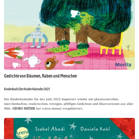
Gedichte von Bäumen, Raben und Menschen
Kinderbuch | Der Kinder Kalender 2025
Der Kinderkalender für das Jahr 2025 begeistert wieder mit phantasievollen,
märchenhaften, realistischen, witzigen, pfiffigen Gedichten und Illustrationen aus aller
Welt.
GEORG PATZER
hat schon einmal vorgeblättert.