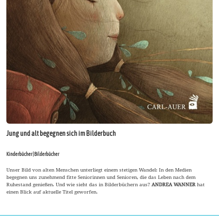
Jung und alt begegnen sich im Bilderbuch
Kinderbücher | Bilderbücher
Unser Bild von alten Menschen unterliegt einem stetigen Wandel: In den Medien
begegnen uns zunehmend fitte Seniorinnen und Senioren, die das Leben nach dem
Ruhestand genießen. Und wie sieht das in Bilderbüchern aus?
ANDREA WANNER
hat
einen Blick auf aktuelle Titel geworfen.