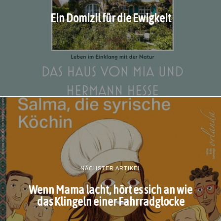
Ein Domizil für die Ewigkeit
NÄCHSTER ARTIKEL
Wenn Mama lacht, hört es sich an wie
das Klingeln einer Fahrradglocke