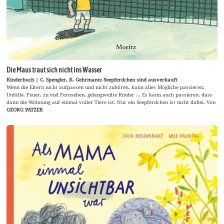
Die Maus traut sich nicht ins Wasser
Kinderbuch | C. Spengler, K. Gehrmann: Seepferdchen sind ausverkauft
Wenn die Eltern nicht aufpassen und nicht zuhören, kann alles Mögliche passieren.
Unfälle, Feuer, zu viel Fernsehen, gelangweilte Kinder … Es kann auch passieren, dass
dann die Wohnung auf einmal voller Tiere ist. Nur ein Seepferdchen ist nicht dabei. Von
GEORG PATZER