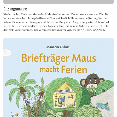
Bildungs(un)lust
Kinderbuch | Christian Gutendorf: Manfred muss mit Ferien stehen vor der Tür. Da
haben so manche bildungsbeflissene Eltern sicherlich Pläne, welche Kulturgüter den
lieben Kleinen nahezubringen sind. Museum, Burg oder Ausgrabungsstätte? Manfred
Vaters hat sich jedenfalls für einen Tagesausflug mit seinem Sohn die höchste Kirche
der Welt vorgenommen. Ein Vergnügen besonderer Art, meint ANDREA WANNER.