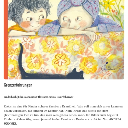
Grenzerfahrungen
Kinderbuch | Julia Rosenkranz: Als Mama einmal unsichtbar war
Krebs ist eine für Kinder schwer fassbare Krankheit. Was soll man sich unter kranken
Zellen vorstellen, die jemand im Körper hat? Nein, Krebs hat nichts mit dem
gleichnamigen Tier zu tun, das man wenigstens sehen kann. Ein Bilderbuch begleitet
Kinder auf dem Weg, wenn jemand in der Familie an Krebs erkrankt ist. Von
ANDREA
WANNER