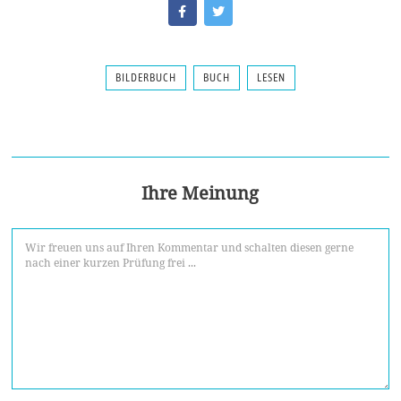
BILDERBUCH
BUCH
LESEN
Ihre Meinung