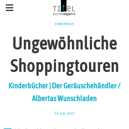
KINDERBUCH
Ungewöhnliche
Shoppingtouren
Kinderbücher | Der Geräuschehändler /
Albertas Wunschladen
10. Juli 2023
1
7
.
J