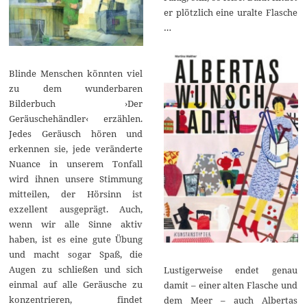
er plötzlich eine uralte Flasche
…
Blinde Menschen könnten viel
zu dem wunderbaren
Bilderbuch ›Der
Geräuschehändler‹ erzählen.
Jedes Geräusch hören und
erkennen sie, jede veränderte
Nuance in unserem Tonfall
wird ihnen unsere Stimmung
mitteilen, der Hörsinn ist
exzellent ausgeprägt. Auch,
wenn wir alle Sinne aktiv
haben, ist es eine gute Übung
und macht sogar Spaß, die
Augen zu schließen und sich
Lustigerweise endet genau
einmal auf alle Geräusche zu
damit – einer alten Flasche und
konzentrieren, findet
dem Meer – auch Albertas