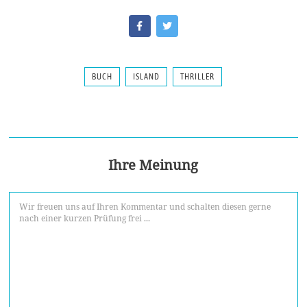
BUCH
ISLAND
THRILLER
Ihre Meinung