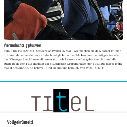
Vierundachtzig plus vier
Film | Im TV: ›TATORT‹ Schwerelos (WDR), 3. Mai Wie machen sie das, sofort ist man
drin und dabei handelt es sich doch lediglich um die üblichen routinemäßigen Anrufe,
das Klingelgeräusch langweilt sonst nur, wie kriegen sie das gebacken. Ach und die
Suche nach dem Fallschirm in der stillgelegten Grubenanlage, der Blick aus dieser Höhe
macht schwindeln, so liebevoll sind sie um uns bemüht. Von WOLF SENFF
Vollgekrümelt!