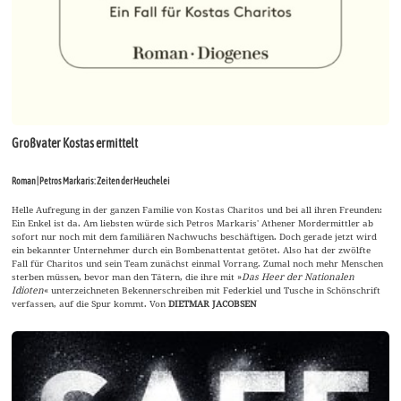
Großvater Kostas ermittelt
Roman | Petros Markaris: Zeiten der Heuchelei
Helle Aufregung in der ganzen Familie von Kostas Charitos und bei all ihren Freunden:
Ein Enkel ist da. Am liebsten würde sich Petros Markaris' Athener Mordermittler ab
sofort nur noch mit dem familiären Nachwuchs beschäftigen. Doch gerade jetzt wird
ein bekannter Unternehmer durch ein Bombenattentat getötet. Also hat der zwölfte
Fall für Charitos und sein Team zunächst einmal Vorrang. Zumal noch mehr Menschen
sterben müssen, bevor man den Tätern, die ihre mit »
Das Heer der Nationalen
Idioten
« unterzeichneten Bekennerschreiben mit Federkiel und Tusche in Schönschrift
verfassen, auf die Spur kommt. Von
DIETMAR JACOBSEN