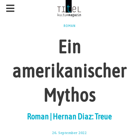
ROMAN
Ein
amerikanischer
Mythos
Roman | Hernan Diaz: Treue
26. September 2022
7
.