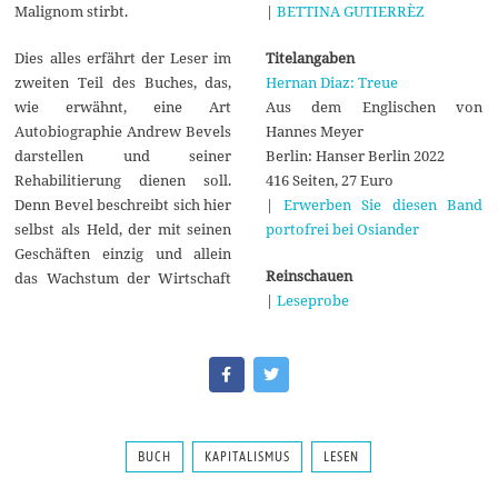
|
BETTINA GUTIERRÈZ
Malignom stirbt.
Titelangaben
Dies alles erfährt der Leser im
Hernan Diaz: Treue
zweiten Teil des Buches, das,
Aus dem Englischen von
wie erwähnt, eine Art
Hannes Meyer
Autobiographie Andrew Bevels
Berlin: Hanser Berlin 2022
darstellen und seiner
416 Seiten, 27 Euro
Rehabilitierung dienen soll.
|
Erwerben Sie diesen Band
Denn Bevel beschreibt sich hier
portofrei bei Osiander
selbst als Held, der mit seinen
Geschäften einzig und allein
Reinschauen
das Wachstum der Wirtschaft
|
Leseprobe
BUCH
KAPITALISMUS
LESEN