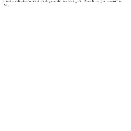
eines unerhörten Verrats der Regierenden an der eigenen Bevölkerung sehen dürfen.
Mit