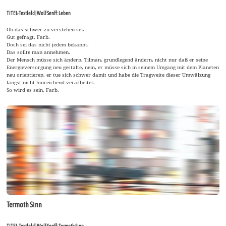
TITEL-Textfeld | Wolf Senff: Leben
Ob das schwer zu verstehen sei.
Gut gefragt, Farb.
Doch sei das nicht jedem bekannt.
Das sollte man annehmen.
Der Mensch müsse sich ändern, Tilman, grundlegend ändern, nicht nur daß er seine
Energieversorgung neu gestalte, nein, er müsse sich in seinem Umgang mit dem Planeten
neu orientieren, er tue sich schwer damit und habe die Tragweite dieser Umwälzung
längst nicht hinreichend verarbeitet.
So wird es sein, Farb.
Termoth Sinn
TITEL-Textfeld | Wolf Senff: Termoth Sinn