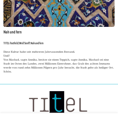
Nah und fern
TITEL-Textfeld | Wolf Senff: Nah und fern
Diese Kultur habe seit mehreren Jahrtausenden Bestand.
Und?
Von Mashad, sagte Annika, besitze sie einen Teppich, sagte Annika, Mashad sei eine
Stadt im Osten des Landes, zwei Millionen Einwohner, das Grab des achten Immams
werde von rund zehn Millionen Pilgern pro Jahr besucht, die Stadt gelte als heiliger Ort.
Schön.