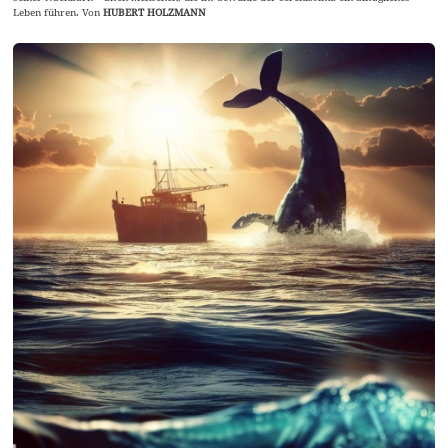
Leben führen. Von
HUBERT HOLZMANN