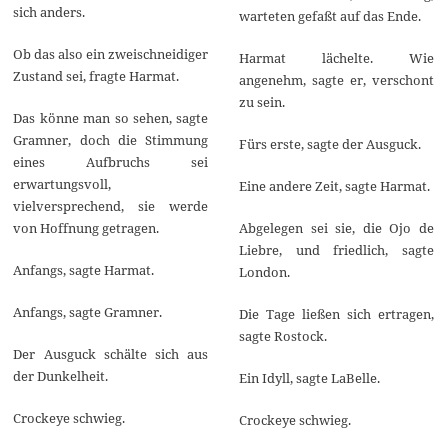
sich anders.
warteten gefaßt auf das Ende.
Ob das also ein zweischneidiger
Harmat lächelte. Wie
Zustand sei, fragte Harmat.
angenehm, sagte er, verschont
zu sein.
Das könne man so sehen, sagte
Gramner, doch die Stimmung
Fürs erste, sagte der Ausguck.
eines Aufbruchs sei
erwartungsvoll,
Eine andere Zeit, sagte Harmat.
vielversprechend, sie werde
von Hoffnung getragen.
Abgelegen sei sie, die Ojo de
Liebre, und friedlich, sagte
Anfangs, sagte Harmat.
London.
Anfangs, sagte Gramner.
Die Tage ließen sich ertragen,
sagte Rostock.
Der Ausguck schälte sich aus
der Dunkelheit.
Ein Idyll, sagte LaBelle.
Crockeye schwieg.
Crockeye schwieg.