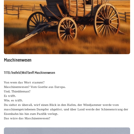
Maschinenwesen
TITEL-Textfeld | Wolf Senff: Maschinenwesen
Von wem das Wort stammt?
Maschinenwesen? Vom Goethe aus Europa.
Und, Thimbleman?
Es trifft.
Wie, es trifft.
Du siehst es überall, wirf einen Blick in den Hafen, der Windjammer werde vom
maschinengetriebenen Dampfer abgelöst, und über Land werde der Schienenstrang der
Eisenbahn bis hin zum Pazifik verlegt.
Das wäre das Maschinenwesen?