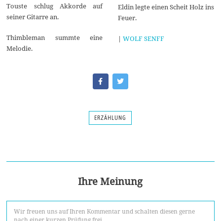
Touste schlug Akkorde auf
Eldin legte einen Scheit Holz ins
seiner Gitarre an.
Feuer.
Thimbleman summte eine
|
WOLF SENFF
Melodie.
ERZÄHLUNG
Ihre Meinung