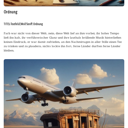
Ordnung
TITEL-Textfeld | Wolf Senff: Ordnung
Farb war nicht von dieser Welt, nein, diese Welt lief an ihm vorbei, ihr hohes Tempo
ließ ihn kalt, ihr verführerischer Glanz und ihre lauthals brüllende Musik hinterließen
keinen Eindruck, er war damit zufrieden, an den Nachmittagen in aller Stille einen Tee
zu trinken und zu plaudern, nichts lockte ihn fort, ferne Länder durften ferne Länder
bleiben.