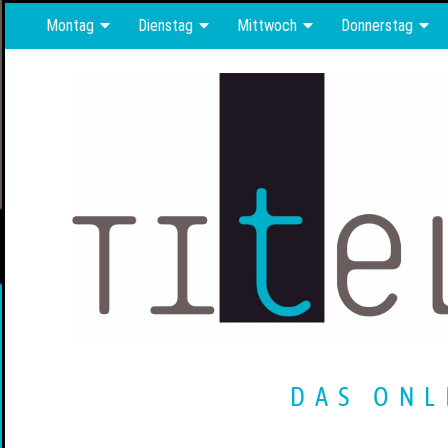
Montag
Dienstag
Mittwoch
Donnerstag
DAS ONL