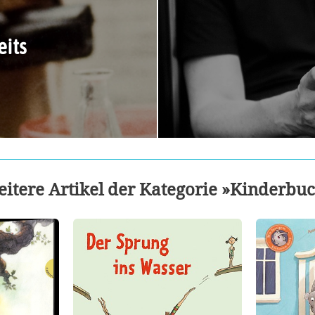
eits
itere Artikel der Kategorie »Kinderbu