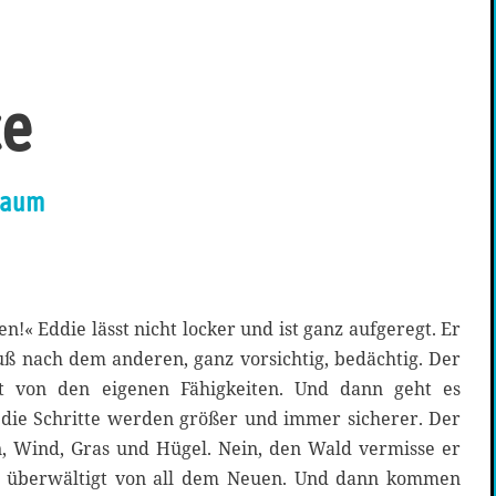
ce
 Baum
n!« Eddie lässt nicht locker und ist ganz aufgeregt. Er
uß nach dem anderen, ganz vorsichtig, bedächtig. Der
t von den eigenen Fähigkeiten. Und dann geht es
, die Schritte werden größer und immer sicherer. Der
, Wind, Gras und Hügel. Nein, den Wald vermisse er
z überwältigt von all dem Neuen. Und dann kommen