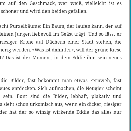
m auf den Geschmack, wer weiß, vielleicht ist es
 schöner und wird den beiden gefallen.
cht Purzelbäume: Ein Baum, der laufen kann, der auf
einen Jungen liebevoll im Geäst trägt. Und so lässt er
iesiger Krone auf Dächern einer Stadt stehen, die
erig werden. »Was ist dahinter«, will der grüne Riese
t? Das ist der Moment, in dem Eddie ihm sein neues
d die Bilder, fast bekommt man etwas Fernweh, fast
ues entdecken. Sich aufmachen, die Neugier scheint
 sein. Bunt sind die Bilder, lebhaft, plakativ und
sieht schon urkomisch aus, wenn ein dicker, riesiger
der hat der so winzig wirkende Eddie das alles nur