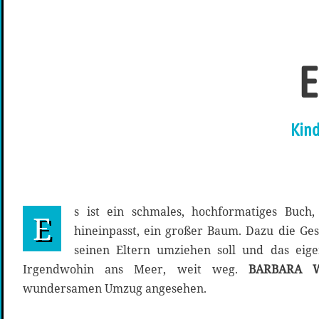
E
Kind
s ist ein schmales, hochformatiges Buch
E
hineinpasst, ein großer Baum. Dazu die Ges
seinen Eltern umziehen soll und das eigent
Irgendwohin ans Meer, weit weg.
BARBARA
wundersamen Umzug angesehen.