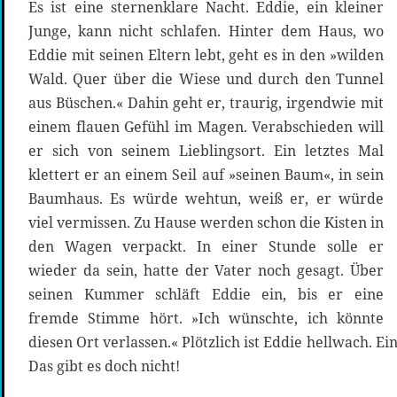
Es ist eine sternenklare Nacht. Eddie, ein kleiner
Junge, kann nicht schlafen. Hinter dem Haus, wo
Eddie mit seinen Eltern lebt, geht es in den »wilden
Wald. Quer über die Wiese und durch den Tunnel
aus Büschen.« Dahin geht er, traurig, irgendwie mit
einem flauen Gefühl im Magen. Verabschieden will
er sich von seinem Lieblingsort. Ein letztes Mal
klettert er an einem Seil auf »seinen Baum«, in sein
Baumhaus. Es würde wehtun, weiß er, er würde
viel vermissen. Zu Hause werden schon die Kisten in
den Wagen verpackt. In einer Stunde solle er
wieder da sein, hatte der Vater noch gesagt. Über
seinen Kummer schläft Eddie ein, bis er eine
fremde Stimme hört. »Ich wünschte, ich könnte
diesen Ort verlassen.« Plötzlich ist Eddie hellwach. 
Das gibt es doch nicht!