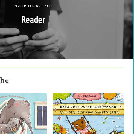
NÄCHSTER ARTIKEL
Reader
ch«