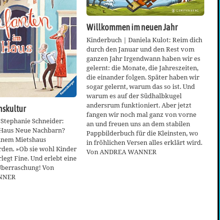
Willkommen im neuen Jahr
Kinderbuch | Daniela Kulot: Reim dich
durch den Januar und den Rest vom
ganzen Jahr Irgendwann haben wir es
gelernt: die Monate, die Jahreszeiten,
die einander folgen. Später haben wir
sogar gelernt, warum das so ist. Und
warum es auf der Südhalbkugel
andersrum funktioniert. Aber jetzt
skultur
fangen wir noch mal ganz von vorne
 Stephanie Schneider:
an und freuen uns an dem stabilen
 Haus Neue Nachbarn?
Pappbilderbuch für die Kleinsten, wo
einem Mietshaus
in fröhlichen Versen alles erklärt wird.
den. »Ob sie wohl Kinder
Von ANDREA WANNER
legt Fine. Und erlebt eine
Überraschung! Von
NNER