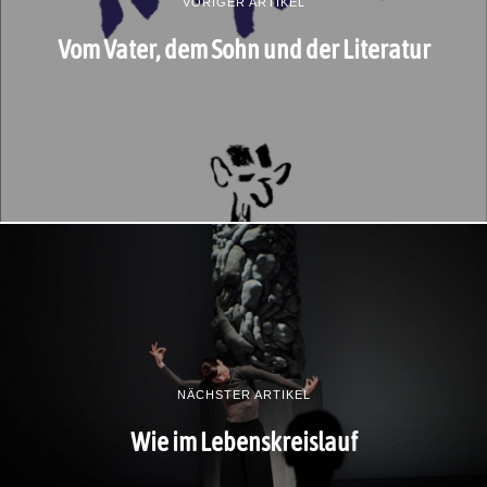
VORIGER ARTIKEL
Vom Vater, dem Sohn und der Literatur
NÄCHSTER ARTIKEL
Wie im Lebenskreislauf