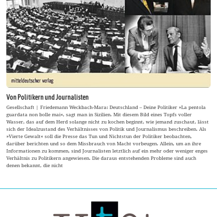
Von Politikern und Journalisten
Gesellschaft | Friedemann Weckbach-Mara: Deutschland – Deine Politiker »La pentola
guardata non bolle mai«, sagt man in Sizilien. Mit diesem Bild eines Topfs voller
Wasser, das auf dem Herd solange nicht zu kochen beginnt, wie jemand zuschaut, lässt
sich der Idealzustand des Verhältnisses von Politik und Journalismus beschreiben. Als
»Vierte Gewalt« soll die Presse das Tun und Nichtstun der Politiker beobachten,
darüber berichten und so dem Missbrauch von Macht vorbeugen. Allein, um an ihre
Informationen zu kommen, sind Journalisten letztlich auf ein mehr oder weniger enges
Verhältnis zu Politikern angewiesen. Die daraus entstehenden Probleme sind auch
denen bekannt, die nicht