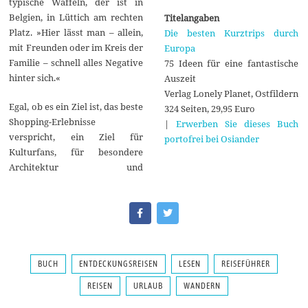
typische Waffeln, der ist in
Belgien, in Lüttich am rechten
Titelangaben
Platz. »Hier lässt man – allein,
Die besten Kurztrips durch
mit Freunden oder im Kreis der
Europa
Familie – schnell alles Negative
75 Ideen für eine fantastische
hinter sich.«
Auszeit
Verlag Lonely Planet, Ostfildern
Egal, ob es ein Ziel ist, das beste
324 Seiten, 29,95 Euro
Shopping-Erlebnisse
|
Erwerben Sie dieses Buch
verspricht, ein Ziel für
portofrei bei Osiander
Kulturfans, für besondere
Architektur und
BUCH
ENTDECKUNGSREISEN
LESEN
REISEFÜHRER
REISEN
URLAUB
WANDERN