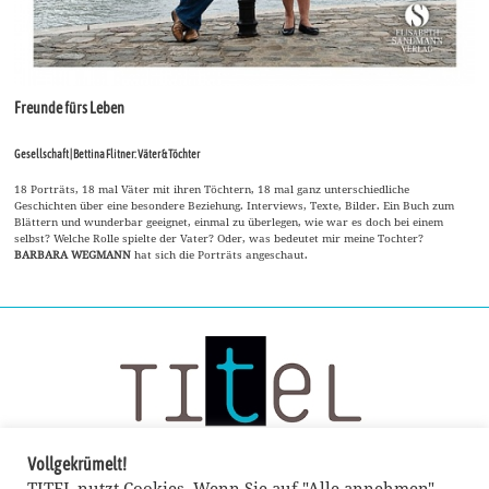
Freunde fürs Leben
Gesellschaft | Bettina Flitner: Väter & Töchter
18 Porträts, 18 mal Väter mit ihren Töchtern, 18 mal ganz unterschiedliche
Geschichten über eine besondere Beziehung. Interviews, Texte, Bilder. Ein Buch zum
Blättern und wunderbar geeignet, einmal zu überlegen, wie war es doch bei einem
selbst? Welche Rolle spielte der Vater? Oder, was bedeutet mir meine Tochter?
BARBARA WEGMANN
hat sich die Porträts angeschaut.
Vollgekrümelt!
TITEL nutzt Cookies. Wenn Sie auf "Alle annehmen"