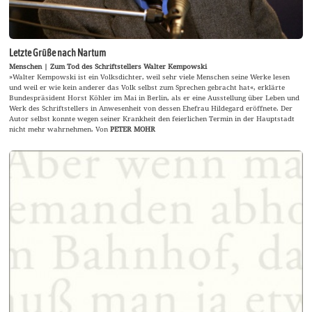
Letzte Grüße nach Nartum
Menschen | Zum Tod des Schriftstellers Walter Kempowski
»Walter Kempowski ist ein Volksdichter, weil sehr viele Menschen seine Werke lesen
und weil er wie kein anderer das Volk selbst zum Sprechen gebracht hat«, erklärte
Bundespräsident Horst Köhler im Mai in Berlin, als er eine Ausstellung über Leben und
Werk des Schriftstellers in Anwesenheit von dessen Ehefrau Hildegard eröffnete. Der
Autor selbst konnte wegen seiner Krankheit den feierlichen Termin in der Hauptstadt
nicht mehr wahrnehmen. Von
PETER MOHR