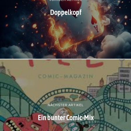
Doppelkopf
NÄCHSTER ARTIKEL
Ein bunter Comic-Mix