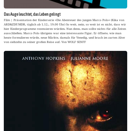
Das Auge leuchtet, das Leben gelingt
Film | Präsentation der Kinderserie »Die Abenteuer des jungen Marco Polo« (Kika von
ARD&ZDF/MDR, täglich ab 1.12., 19.00 Uhr) So weit, nein, so weit ist es nicht, dass wir
hier Kinderprogramme rezensieren würden. Nun denn, man sollte nichts für alle Zeiten
ausschließen. Marco Polo übrigens war eine interessante Figur. Er öffnete, wie man
heute formulieren würde, neue Märkte, damals für Venedig, und brach im zarten Alter
von siebzehn zu seiner großen Reise auf. Von WOLF SENFF