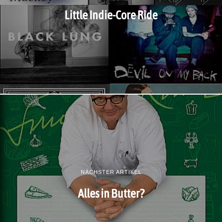
Little Indie-Core Ride
NÄCHSTER ARTIKEL
Alles in Butter?