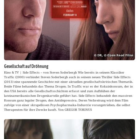
Gesellschaft auf Dröhnung
Kino & TV | Side Effects – von Steven Soderbergh Wie bereits in seinem Klassiker
Traffic (2000) verbindet Steven Soderbergh auch in seinem neuen Thriller Side Effects
(2013) eine spannende Geschichte mit einer aktuellen gesellschaftskritischen Thematik.
Beide Filme behandeln das Thema Drogen. In Traffic war es der Kokainkonsum, der in
den USA bereits alle Gesellschaftsschichten erfasst und zum Aufblühen der
lateinamerikanischen Drogenkartelle geführt hat. Side Effects behandelt den massiven
Konsum ganz legaler Drogen, den Antidepressiva. Deren Verbreitung wird dem Film
zufolge von einer skrupellosen Psychopharmaka-Industrie vorangetrieben, die selbst
Therapeuten für ihre Zwecke kauft. Von GREGOR TORINUS