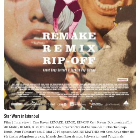
Star Wars in Istanbul
Film | Interview | Cem Kaya: REMAKE, REMIX, RIP-OFF Cem Kayas Dokumentarfilm
›REMAKE, REMIX, RIP-OFF‹ feiert den bizarren Trash-Charme des türkischen Pop-
Kinos. Zum Filmstart am 5. Mai 2016 sprach SABINE MATTHES mit Cem Kaya über die
türkische Adaptionspraxis, islamischen Exorzismus, Subversion und Tarzan als