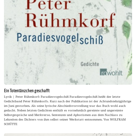
Ein Totentänzchen geschafft
Lyrik | Peter Rühmkorf: Paradiesvogelschiß Paradiesvogelschiß heißt der letzte
Gedichtband Peter Rühmkorfs. Kurz nach der Publikation ist der Achtundsiebzigjährige
im Juni gestorben. Als seine lyrische Abschiedsvorstellung war das Buch wohl auch
gedacht. Neben letzten Gedichten enthält es vornehmlich gereimte und ungereimte
Selbstgespräche und Merkverse, Sentenzen und Aphorismen aus dem Nachlass zu
Lebzeiten des Dichters von ihm selbst seiner Werkstatt entnommen. Von WOLFRAM
SCHÜTTE