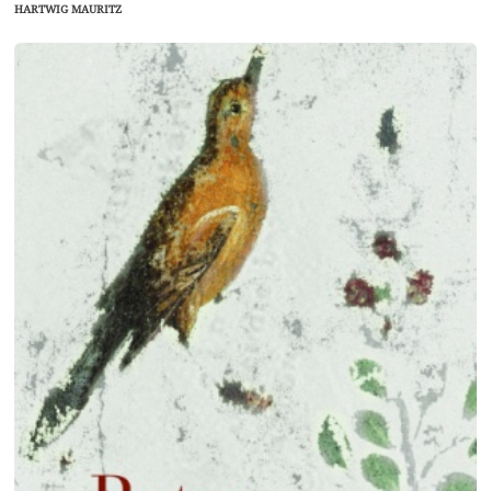
HARTWIG MAURITZ