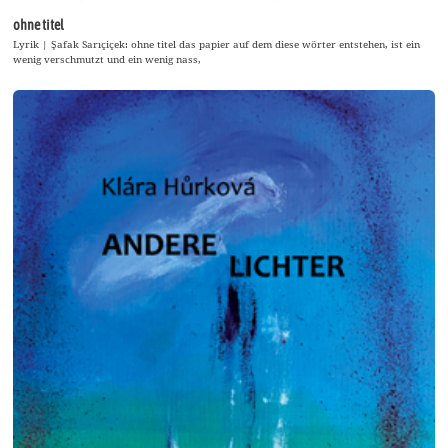
ohne titel
Lyrik | Şafak Sarıçiçek: ohne titel das papier auf dem diese wörter entstehen, ist ein
wenig verschmutzt und ein wenig nass,