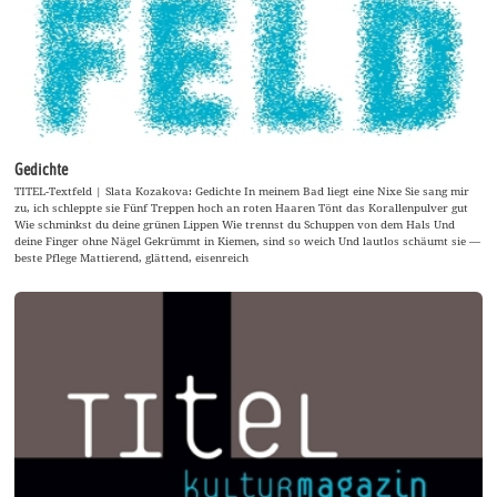
Gedichte
TITEL-Textfeld | Slata Kozakova: Gedichte In meinem Bad liegt eine Nixe Sie sang mir
zu, ich schleppte sie Fünf Treppen hoch an roten Haaren Tönt das Korallenpulver gut
Wie schminkst du deine grünen Lippen Wie trennst du Schuppen von dem Hals Und
deine Finger ohne Nägel Gekrümmt in Kiemen, sind so weich Und lautlos schäumt sie —
beste Pflege Mattierend, glättend, eisenreich