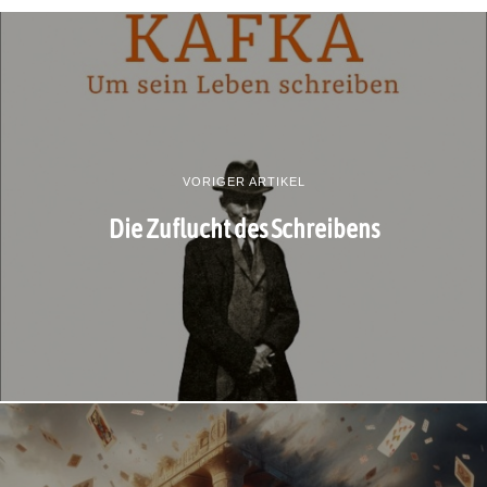
VORIGER ARTIKEL
Die Zuflucht des Schreibens