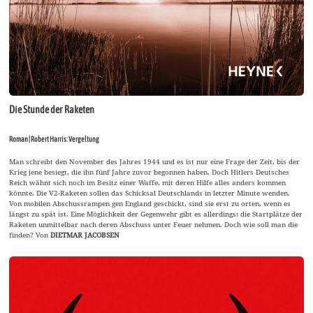
Die Stunde der Raketen
Roman | Robert Harris: Vergeltung
Man schreibt den November des Jahres 1944 und es ist nur eine Frage der Zeit, bis der
Krieg jene besiegt, die ihn fünf Jahre zuvor begonnen haben. Doch Hitlers Deutsches
Reich wähnt sich noch im Besitz einer Waffe, mit deren Hilfe alles anders kommen
könnte. Die V2-Raketen sollen das Schicksal Deutschlands in letzter Minute wenden.
Von mobilen Abschussrampen gen England geschickt, sind sie erst zu orten, wenn es
längst zu spät ist. Eine Möglichkeit der Gegenwehr gibt es allerdings: die Startplätze der
Raketen unmittelbar nach deren Abschuss unter Feuer nehmen. Doch wie soll man die
finden? Von
DIETMAR JACOBSEN