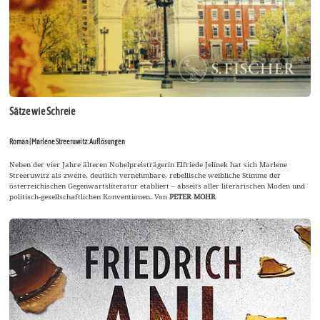
Sätze wie Schreie
Roman | Marlene Streeruwitz: Auflösungen
Neben der vier Jahre älteren Nobelpreisträgerin Elfriede Jelinek hat sich Marlene
Streeruwitz als zweite, deutlich vernehmbare, rebellische weibliche Stimme der
österreichischen Gegenwartsliteratur etabliert – abseits aller literarischen Moden und
politisch-gesellschaftlichen Konventionen. Von
PETER MOHR