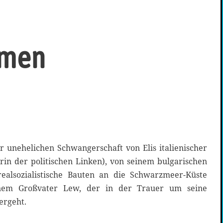
dmen
 unehelichen Schwangerschaft von Elis italienischer
in der politischen Linken), von seinem bulgarischen
realsozialistische Bauten an die Schwarzmeer-Küste
inem Großvater Lew, der in der Trauer um seine
ergeht.