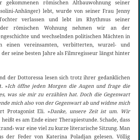
er gekommenen römischen Altbauwohnung seiner
solini-Anhänger) lebt, wurde von seiner Frau Jenny
ochter verlassen und lebt im Rhythmus seiner
us der römischen Wohnung nehmen wir an der
engeschichte und wechselnden politischen Mächten in
n einen vereinsamten, verbitterten, wurzel- und
der seine besten Jahre als Filmregisseur längst hinter
nd der Dottoressa lesen sich trotz ihrer gedanklichen
. »
Ich öffne jeden Morgen die Augen und frage die
s, was sie mir zu erzählen hat. Doch die Gegenwart
wende mich also von der Gegenwart ab und widme mich
rt Protagonist Eli. »
Danke, unsere Zeit ist um. Wir
, heißt es am Ende einer Therapiestunde. Schade, dass
strand‹ war eine viel zu kurze literarische Sitzung. Man
 der Feder von Katerina Poladjan gelesen. Völlig