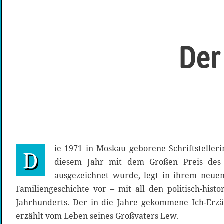
Der
ie 1971 in Moskau geborene Schriftstelleri
D
diesem Jahr mit dem Großen Preis des 
ausgezeichnet wurde, legt in ihrem neue
Familiengeschichte vor – mit all den politisch-hist
Jahrhunderts. Der in die Jahre gekommene Ich-Erzäh
erzählt vom Leben seines Großvaters Lew.