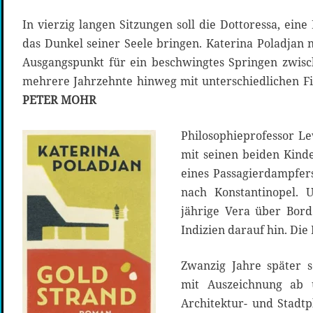
In vierzig langen Sitzungen soll die Dottoressa, eine
das Dunkel seiner Seele bringen. Katerina Poladjan
Ausgangspunkt für ein beschwingtes Springen zwis
mehrere Jahrzehnte hinweg mit unterschiedlichen Fi
PETER MOHR
Philosophieprofessor Le
mit seinen beiden Kind
eines Passagierdampfe
nach Konstantinopel. 
jährige Vera über Bord
Indizien darauf hin. Die
Zwanzig Jahre später s
mit Auszeichnung ab 
Architektur- und Stadtpl