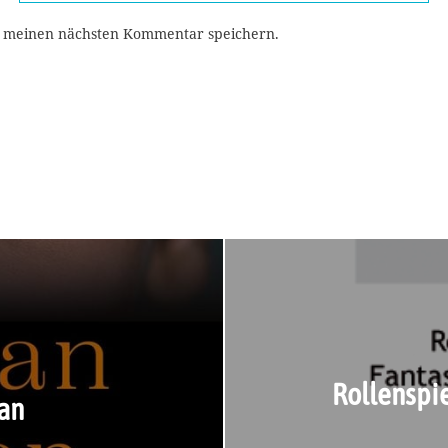
r meinen nächsten Kommentar speichern.
Rollenspie
ban