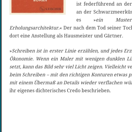
ist federführend an de
an der Schwarzmeerküst
es »
ein Musterbe
Erholungsarchitektur.
« Der nach dem Tod seiner Toch
dort eine Anstellung als Hausmeister und Gärtner.
»
Schreiben ist in erster Linie erzählen, und jedes Er
Ökonomie. Wenn ein Maler mit wenigen dunklen Li
setzt, kann das Bild sehr viel Licht zeigen. Vielleicht
beim Schreiben – mit den richtigen Konturen etwas p
mit einem Übermaß an Details wieder verflachen wü
ihr eigenes dichterisches Credo beschrieben.