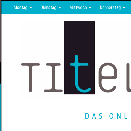
Montag
Dienstag
Mittwoch
Donnerstag
DAS ONL