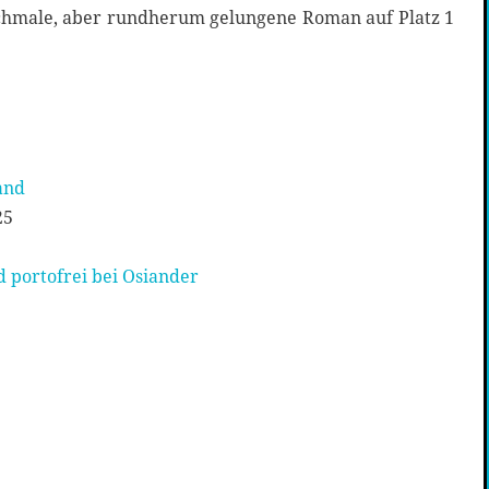
schmale, aber rundherum gelungene Roman auf Platz 1
and
25
 portofrei bei Osiander