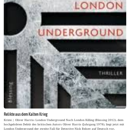
Relikte aus dem Kalten Krieg
Krimi | Oliver Harris: London Underground Nach London Killing (Blessing 2012), dem
hochgelobten Debüt des britischen Autors Oliver Harris (Jahrgang 1978), liegt jetzt mit
London Underground der zweite Fall für Detective Nick Belsey auf Deutsch vor.