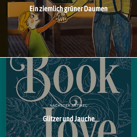
Ein ziemlich grüner Daumen
NÄCHSTER ARTIKEL
Glitzer und Jauche