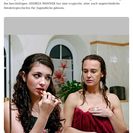
ihn beschäftigen. ANDREA WANNER hat eine tragische, aber auch ungewöhnliche
Detektivgeschichte für Jugendliche gelesen.