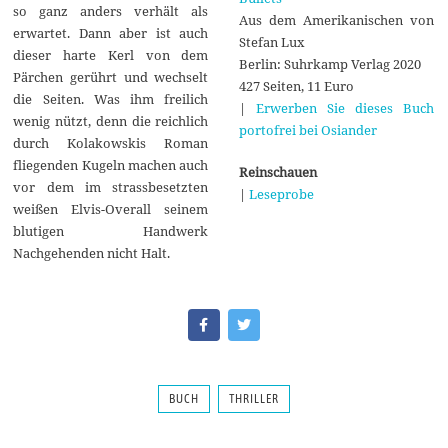
so ganz anders verhält als
Aus dem Amerikanischen von
erwartet. Dann aber ist auch
Stefan Lux
dieser harte Kerl von dem
Berlin: Suhrkamp Verlag 2020
Pärchen gerührt und wechselt
427 Seiten, 11 Euro
die Seiten. Was ihm freilich
|
Erwerben Sie dieses Buch
wenig nützt, denn die reichlich
portofrei bei Osiander
durch Kolakowskis Roman
fliegenden Kugeln machen auch
Reinschauen
vor dem im strassbesetzten
|
Leseprobe
weißen Elvis-Overall seinem
blutigen Handwerk
Nachgehenden nicht Halt.
BUCH
THRILLER