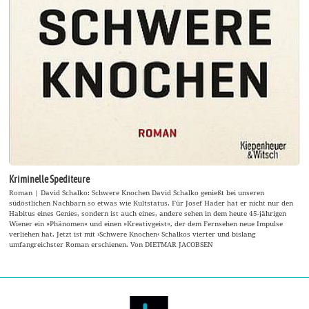
Kriminelle Spediteure
Roman | David Schalko: Schwere Knochen David Schalko genießt bei unseren
südöstlichen Nachbarn so etwas wie Kultstatus. Für Josef Hader hat er nicht nur den
Habitus eines Genies, sondern ist auch eines, andere sehen in dem heute 45-jährigen
Wiener ein »Phänomen« und einen »Kreativgeist«, der dem Fernsehen neue Impulse
verliehen hat. Jetzt ist mit ›Schwere Knochen‹ Schalkos vierter und bislang
umfangreichster Roman erschienen. Von DIETMAR JACOBSEN