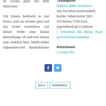
Titelangaben
ist Leona ganz aus dem
Daphne Mahr: Booklove
Häuschen.
Aus Versehen buchverliebt
Berlin: Ueberreuter 2021
Für Emma bedeutet es nur
352 Seiten, 17,95 Euro
Stress und sie könnte gern auf
Jugendbuch ab 12 Jahren
das Event verzichten. (An
|
Erwerben Sie dieses Buch
dieser Stelle eine kleine
portofrei bei Osiander
Bemerkung: ob und was Emma
nun wirklich liest, bleibt leider
Reinschauen
unbeantwortet. Kinderbücher
|
Leseprobe
BUCH
ROMANTASY