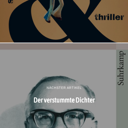
NÄCHSTER ARTIKEL
Der verstummte Dichter