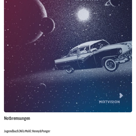
Notbremsungen
Jugendbuch | Nils Mohl: Henny & Ponger