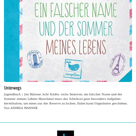
Unterwegs
Jugendbuch | Jen Malone: Acht Städte, sechs Senioren, ein falscher Name und der
Sommer meines Lebens Manchmal muss das Schicksal ganz besondere Aufgaben
bereithalten, um einen aus der Reserve zu locken. Dabei kann Ungeahntes geschehen.
Von ANDREA WANNER