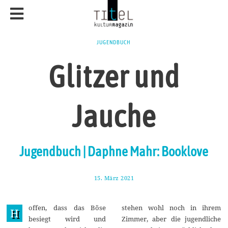
JUGENDBUCH
Glitzer und
Jauche
Jugendbuch | Daphne Mahr: Booklove
15. März 2021
2
2
.
M
offen, dass das Böse
stehen wohl noch in ihrem
ä
H
r
besiegt wird und
Zimmer, aber die jugendliche
z