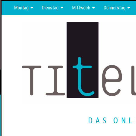
Montag
Dienstag
Mittwoch
Donnerstag
DAS ONL