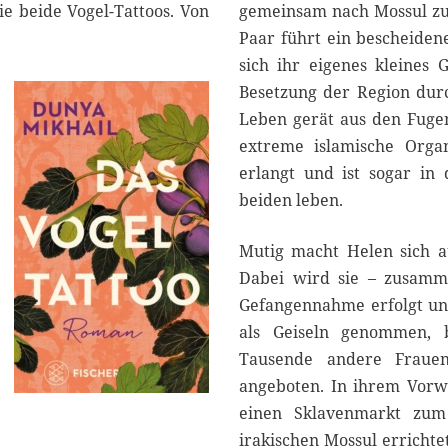
ie beide Vogel-Tattoos. Von
gemeinsam nach Mossul zu z
Paar führt ein bescheidene
sich ihr eigenes kleines 
Besetzung der Region durc
Leben gerät aus den Fugen
extreme islamische Orga
erlangt und ist sogar in
beiden leben.
Mutig macht Helen sich au
Dabei wird sie – zusamm
Gefangennahme erfolgt unt
als Geiseln genommen, 
Tausende andere Frauen
angeboten. In ihrem Vorw
einen Sklavenmarkt zum
irakischen Mossul errichte