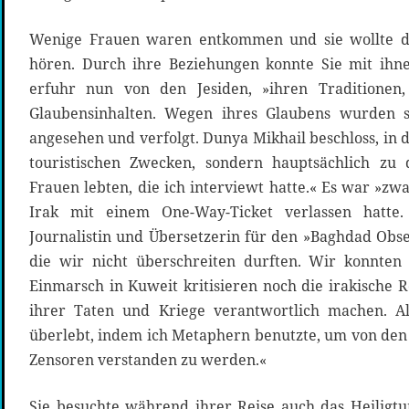
Wenige Frauen waren entkommen und sie wollte d
hören. Durch ihre Beziehungen konnte Sie mit ihn
erfuhr nun von den Jesiden, »ihren Traditionen,
Glaubensinhalten. Wegen ihres Glaubens wurden s
angesehen und verfolgt. Dunya Mikhail beschloss, in d
touristischen Zwecken, sondern hauptsächlich zu
Frauen lebten, die ich interviewt hatte.« Es war »zwa
Irak mit einem One-Way-Ticket verlassen hatte.
Journalistin und Übersetzerin für den »Baghdad Obse
die wir nicht überschreiten durften. Wir konnten
Einmarsch in Kuweit kritisieren noch die irakische 
ihrer Taten und Kriege verantwortlich machen. Al
überlebt, indem ich Metaphern benutzte, um von den 
Zensoren verstanden zu werden.«
Sie besuchte während ihrer Reise auch das Heiligtum