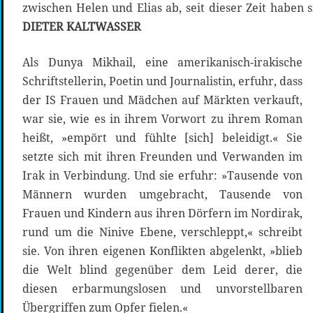
zwischen Helen und Elias ab, seit dieser Zeit haben s
DIETER KALTWASSER
Als Dunya Mikhail, eine amerikanisch-irakische
Schriftstellerin, Poetin und Journalistin, erfuhr, dass
der IS Frauen und Mädchen auf Märkten verkauft,
war sie, wie es in ihrem Vorwort zu ihrem Roman
heißt, »empört und fühlte [sich] beleidigt.« Sie
setzte sich mit ihren Freunden und Verwanden im
Irak in Verbindung. Und sie erfuhr: »Tausende von
Männern wurden umgebracht, Tausende von
Frauen und Kindern aus ihren Dörfern im Nordirak,
rund um die Ninive Ebene, verschleppt,« schreibt
sie. Von ihren eigenen Konflikten abgelenkt, »blieb
die Welt blind gegenüber dem Leid derer, die
diesen erbarmungslosen und unvorstellbaren
Übergriffen zum Opfer fielen.«