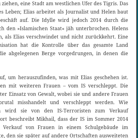
iehen, eine Stadt am westlichen Ufer des Tigris. Das
s Leben; Elias arbeitet als Journalist und Helen baut
Geschäft auf. Die Idylle wird jedoch 2014 durch die
h den »Islamischen Staat« jäh unterbrochen. Helens
, als Elias verschwindet und nicht zurückkehrt. Eine
nisation hat die Kontrolle über das gesamte Land
 die abgelegenen Berge vorgedrungen, in denen die
f, um herauszufinden, was mit Elias geschehen ist.
en mit weiteren Frauen – vom IS verschleppt. Die
er Einsatz von Gewalt, wobei sie und andere Frauen
brutal misshandelt und verschleppt werden. Wie
 wird sie von den IS-Terroristen zum Verkauf
ort beschreibt Mikhail, dass der IS im Sommer 2014
 Verkauf von Frauen in einem Schulgebäude im
te, den sie später auf andere Ortschaften ausweiteten