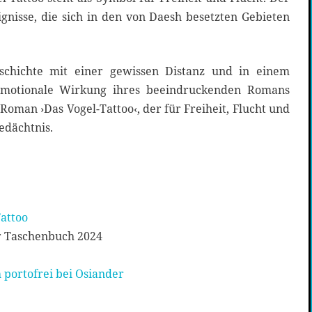
gnisse, die sich in den von Daesh besetzten Gebieten
eschichte mit einer gewissen Distanz und in einem
 emotionale Wirkung ihres beeindruckenden Romans
Roman ›Das Vogel-Tattoo‹, der für Freiheit, Flucht und
edächtnis.
attoo
r Taschenbuch 2024
 portofrei bei Osiander