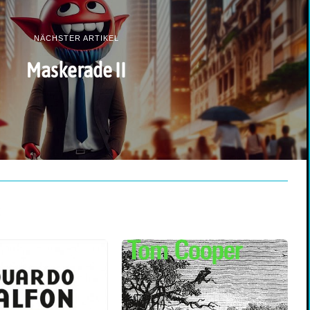
NÄCHSTER ARTIKEL
Maskerade II