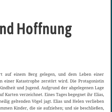
 und Hoffnung
 Ort auf einem Berg gelegen, und dem Leben einer
on einer Katastrophe zerstört wird. Die Protagonistin
 Kindheit und Jugend. Aufgrund der abgelegenen Lage
auf Karten verzeichnet. Eines Tages begegnet ihr Elias,
heilig geltenden Vögel jagt. Elias und Helen verlieben
ommen Kinder, die sie aufziehen; und sie beschließen,