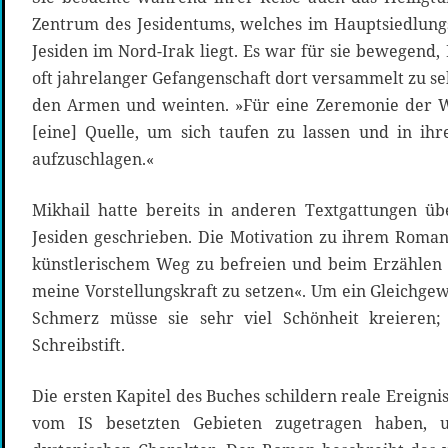
Zentrum des Jesidentums, welches im Hauptsiedlung
Jesiden im Nord-Irak liegt. Es war für sie bewegend
oft jahrelanger Gefangenschaft dort versammelt zu seh
den Armen und weinten. »Für eine Zeremonie der Wi
[eine] Quelle, um sich taufen zu lassen und in ih
aufzuschlagen.«
Mikhail hatte bereits in anderen Textgattungen ü
Jesiden geschrieben. Die Motivation zu ihrem Roma
künstlerischem Weg zu befreien und beim Erzählen 
meine Vorstellungskraft zu setzen«. Um ein Gleichgew
Schmerz müsse sie sehr viel Schönheit kreieren;
Schreibstift.
Die ersten Kapitel des Buches schildern reale Ereigniss
vom IS besetzten Gebieten zugetragen haben, u