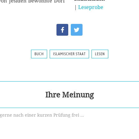
von Jesiden bewohnte Dorf
|
Leseprobe
BUCH
ISLAMISCHER STAAT
LESEN
Ihre Meinung