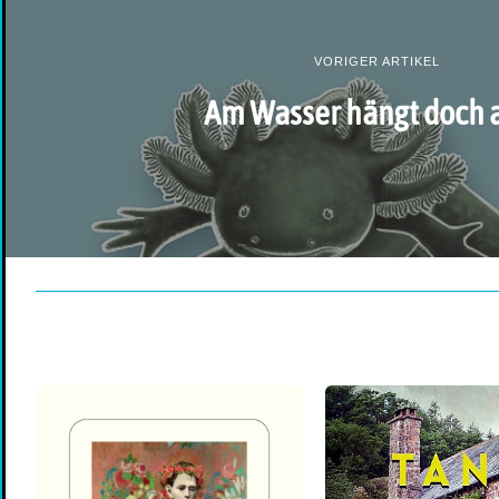
VORIGER ARTIKEL
Am Wasser hängt doch a