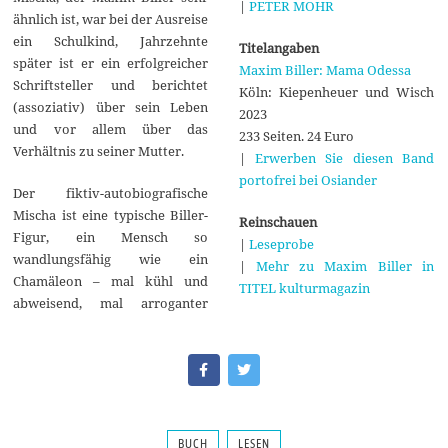
|
PETER MOHR
ähnlich ist, war bei der Ausreise
ein Schulkind, Jahrzehnte
Titelangaben
später ist er ein erfolgreicher
Maxim Biller: Mama Odessa
Schriftsteller und berichtet
Köln: Kiepenheuer und Wisch
(assoziativ) über sein Leben
2023
und vor allem über das
233 Seiten. 24 Euro
Verhältnis zu seiner Mutter.
|
Erwerben Sie diesen Band
portofrei bei Osiander
Der fiktiv-autobiografische
Mischa ist eine typische Biller-
Reinschauen
Figur, ein Mensch so
|
Leseprobe
wandlungsfähig wie ein
|
Mehr zu Maxim Biller in
Chamäleon – mal kühl und
TITEL kulturmagazin
abweisend, mal arroganter
BUCH
LESEN