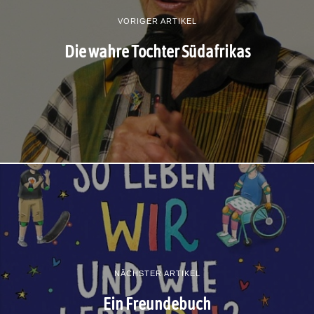
VORIGER ARTIKEL
Die wahre Tochter Südafrikas
NÄCHSTER ARTIKEL
Ein Freundebuch