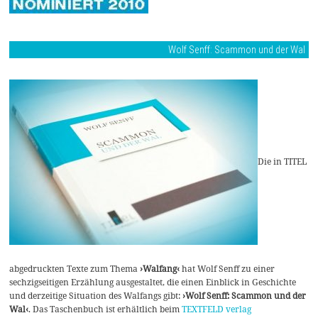
Wolf Senff: Scammon und der Wal
Die in TITEL
abgedruckten Texte zum Thema
›Walfang‹
hat Wolf Senff zu einer
sechzigseitigen Erzählung ausgestaltet, die einen Einblick in Geschichte
und derzeitige Situation des Walfangs gibt:
›Wolf Senff: Scammon und der
Wal‹
. Das Taschenbuch ist erhältlich beim
TEXTFELD verlag