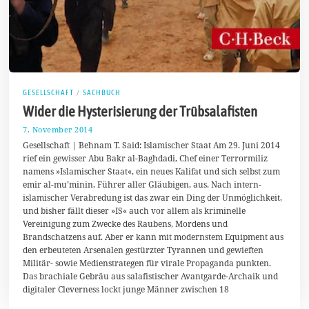
GESELLSCHAFT
/
SACHBUCH
Wider die Hysterisierung der Trübsalafisten
7. November 2014
1
4
Gesellschaft | Behnam T. Said: Islamischer Staat Am 29. Juni 2014
.
rief ein gewisser Abu Bakr al-Baghdadi, Chef einer Terrormiliz
N
namens »Islamischer Staat«, ein neues Kalifat und sich selbst zum
o
v
emir al-mu’minin, Führer aller Gläubigen, aus. Nach intern-
e
islamischer Verabredung ist das zwar ein Ding der Unmöglichkeit,
m
und bisher fällt dieser »IS« auch vor allem als kriminelle
b
e
Vereinigung zum Zwecke des Raubens, Mordens und
r
Brandschatzens auf. Aber er kann mit modernstem Equipment aus
2
den erbeuteten Arsenalen gestürzter Tyrannen und gewieften
0
Militär- sowie Medienstrategen für virale Propaganda punkten.
1
4
Das brachiale Gebräu aus salafistischer Avantgarde-Archaik und
digitaler Cleverness lockt junge Männer zwischen 18