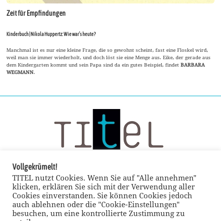
Zeit für Empfindungen
Kinderbuch | Nikola Huppertz: Wie war’s heute?
Manchmal ist es nur eine kleine Frage, die so gewohnt scheint, fast eine Floskel wird,
weil man sie immer wiederholt, und doch löst sie eine Menge aus. Eike, der gerade aus
dem Kindergarten kommt und sein Papa sind da ein gutes Beispiel, findet
BARBARA
WEGMANN
.
Vollgekrümelt!
TITEL nutzt Cookies. Wenn Sie auf "Alle annehmen"
klicken, erklären Sie sich mit der Verwendung aller
Cookies einverstanden. Sie können Cookies jedoch
auch ablehnen oder die "Cookie-Einstellungen"
besuchen, um eine kontrollierte Zustimmung zu