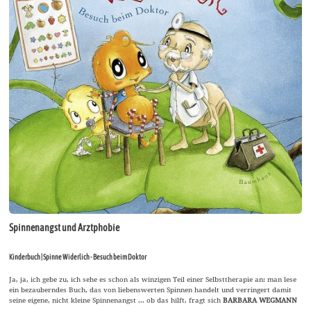
Spinnenangst und Arztphobie
Kinderbuch | Spinne Widerlich - Besuch beim Doktor
Ja, ja, ich gebe zu, ich sehe es schon als winzigen Teil einer Selbsttherapie an: man lese
ein bezauberndes Buch, das von liebenswerten Spinnen handelt und verringert damit
seine eigene, nicht kleine Spinnenangst ... ob das hilft, fragt sich
BARBARA WEGMANN