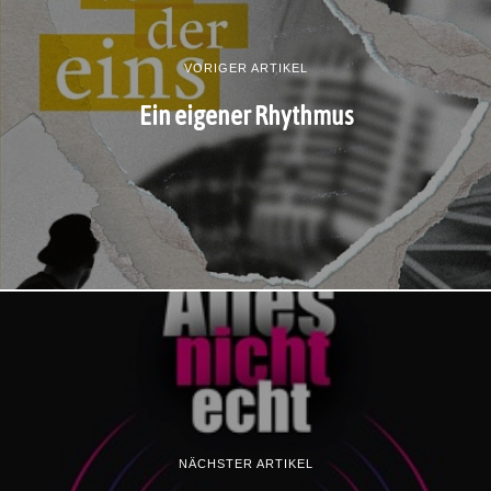
VORIGER ARTIKEL
Ein eigener Rhythmus
NÄCHSTER ARTIKEL