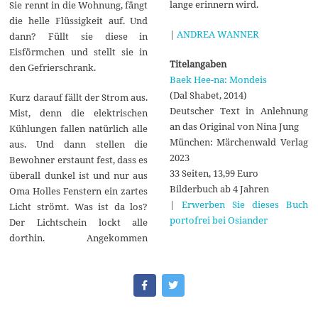
lange erinnern wird.
Sie rennt in die Wohnung, fängt
die helle Flüssigkeit auf. Und
|
ANDREA WANNER
dann? Füllt sie diese in
Eisförmchen und stellt sie in
Titelangaben
den Gefrierschrank.
Baek Hee-na: Mondeis
(Dal Shabet, 2014)
Kurz darauf fällt der Strom aus.
Deutscher Text in Anlehnung
Mist, denn die elektrischen
an das Original von Nina Jung
Kühlungen fallen natürlich alle
München: Märchenwald Verlag
aus. Und dann stellen die
2023
Bewohner erstaunt fest, dass es
33 Seiten, 13,99 Euro
überall dunkel ist und nur aus
Bilderbuch ab 4 Jahren
Oma Holles Fenstern ein zartes
|
Erwerben Sie dieses Buch
Licht strömt. Was ist da los?
portofrei bei Osiander
Der Lichtschein lockt alle
dorthin. Angekommen