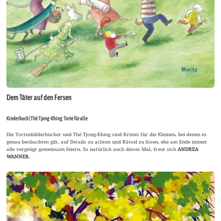
Dem Täter auf den Fersen
Kinderbuch | Thé Tjong-Khing: Torte für alle
Die Tortenbilderbücher und Thé Tjong-Khing sind Krimis für die Kleinen, bei denen es
genau beobachten gilt, auf Details zu achten und Rätsel zu lösen, ehe am Ende immer
alle vergnügt gemeinsam feiern. So natürlich auch dieses Mal, freut sich
ANDREA
WANNER
.