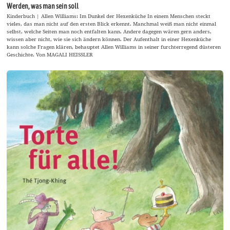
Werden, was man sein soll
Kinderbuch | Allen Williams: Im Dunkel der Hexenküche In einem Menschen steckt
vieles, das man nicht auf den ersten Blick erkennt. Manchmal weiß man nicht einmal
selbst, welche Seiten man noch entfalten kann. Andere dagegen wären gern anders,
wissen aber nicht, wie sie sich ändern können. Der Aufenthalt in einer Hexenküche
kann solche Fragen klären, behauptet Allen Williams in seiner furchterregend düsteren
Geschichte. Von MAGALI HEISSLER