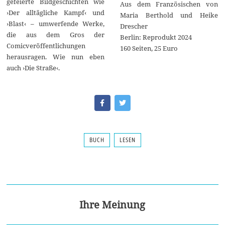
gefeierte Bildgeschichten wie
Aus dem Französischen von
›Der alltägliche Kampf‹ und
Maria Berthold und Heike
›Blast‹ – umwerfende Werke,
Drescher
die aus dem Gros der
Berlin: Reprodukt 2024
Comicveröffentlichungen
160 Seiten, 25 Euro
herausragen. Wie nun eben
auch ›Die Straße‹.
BUCH
LESEN
Ihre Meinung