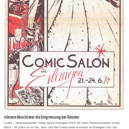
»Unsere Absicht war die Entgrenzung der Künste«
Comic | Internationaler Comic Salon Erlangen 2014: 30 Jahre Internationaler Comic
Salon 30 Jahre ist es her, dass sich die Comicszene erstmals in Erlangen traf. Ein