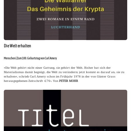
Die Welt erhalten
Menschen | Zum 100. Geburtstag von Carl Amery
»Die Welt gehört nicht einer Gattung, sie gehört der Welt. Bisher hat sich der
Materialismus damit begnügt, die Welt zu verändern; jetzt kommt es darauf an, sie zu
erhalten«, schrieb Carl Amery schon im Frühjahr 1978 in der von Günter Grass
herausgegebenen Zeitschrift ›L'76‹. Von
PETER MOHR