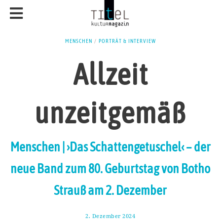
MENSCHEN
/
PORTRÄT & INTERVIEW
Allzeit
unzeitgemäß
Menschen | ›Das Schattengetuschel‹ – der
neue Band zum 80. Geburtstag von Botho
Strauß am 2. Dezember
2. Dezember 2024
1