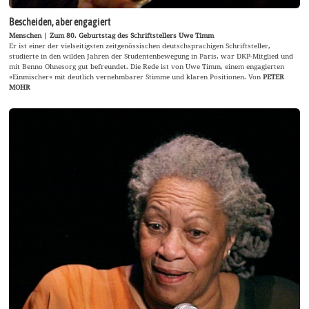
Bescheiden, aber engagiert
Menschen | Zum 80. Geburtstag des Schriftstellers Uwe Timm
Er ist einer der vielseitigsten zeitgenössischen deutschsprachigen Schriftsteller,
studierte in den wilden Jahren der Studentenbewegung in Paris, war DKP-Mitglied und
mit Benno Ohnesorg gut befreundet. Die Rede ist von Uwe Timm, einem engagierten
»Einmischer« mit deutlich vernehmbarer Stimme und klaren Positionen. Von
PETER
MOHR