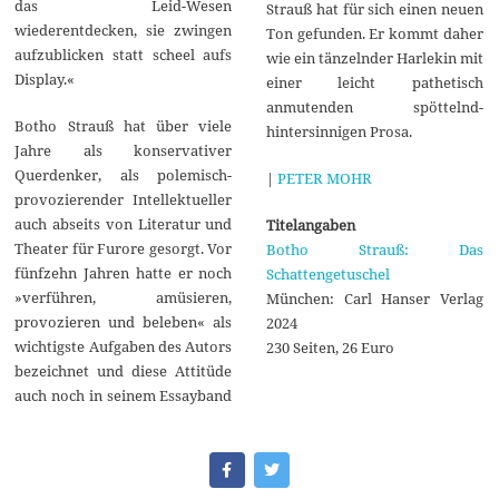
das Leid-Wesen
Strauß hat für sich einen neuen
wiederentdecken, sie zwingen
Ton gefunden. Er kommt daher
aufzublicken statt scheel aufs
wie ein tänzelnder Harlekin mit
Display.«
einer leicht pathetisch
anmutenden spöttelnd-
Botho Strauß hat über viele
hintersinnigen Prosa.
Jahre als konservativer
Querdenker, als polemisch-
|
PETER MOHR
provozierender Intellektueller
auch abseits von Literatur und
Titelangaben
Theater für Furore gesorgt. Vor
Botho Strauß: Das
fünfzehn Jahren hatte er noch
Schattengetuschel
»verführen, amüsieren,
München: Carl Hanser Verlag
provozieren und beleben« als
2024
wichtigste Aufgaben des Autors
230 Seiten, 26 Euro
bezeichnet und diese Attitüde
auch noch in seinem Essayband