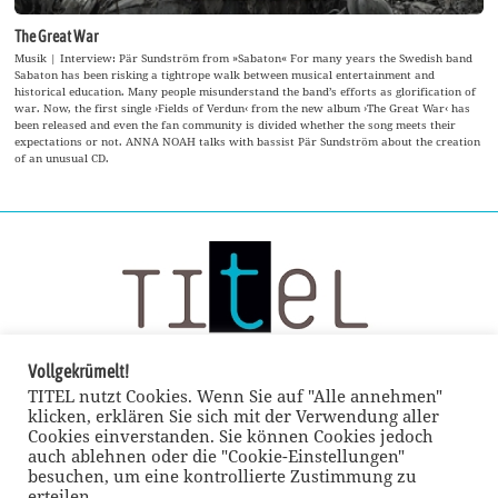
The Great War
Musik | Interview: Pär Sundström from »Sabaton« For many years the Swedish band
Sabaton has been risking a tightrope walk between musical entertainment and
historical education. Many people misunderstand the band’s efforts as glorification of
war. Now, the first single ›Fields of Verdun‹ from the new album ›The Great War‹ has
been released and even the fan community is divided whether the song meets their
expectations or not. ANNA NOAH talks with bassist Pär Sundström about the creation
of an unusual CD.
Vollgekrümelt!
TITEL nutzt Cookies. Wenn Sie auf "Alle annehmen"
klicken, erklären Sie sich mit der Verwendung aller
Cookies einverstanden. Sie können Cookies jedoch
auch ablehnen oder die "Cookie-Einstellungen"
besuchen, um eine kontrollierte Zustimmung zu
erteilen.