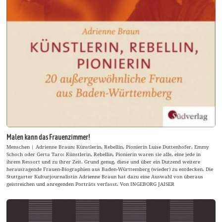
Malen kann das Frauenzimmer!
Menschen | Adrienne Braun: Künstlerin, Rebellin, Pionierin Luise Duttenhofer, Emmy
Schoch oder Gerta Taro: Künstlerin, Rebellin, Pionierin waren sie alle, eine jede in
ihrem Ressort und zu ihrer Zeit. Grund genug, diese und über ein Dutzend weitere
herausragende Frauen-Biographien aus Baden-Württemberg (wieder) zu entdecken. Die
Stuttgarter Kulturjournalistin Adrienne Braun hat dazu eine Auswahl von überaus
geistreichen und anregenden Porträts verfasst. Von INGEBORG JAISER