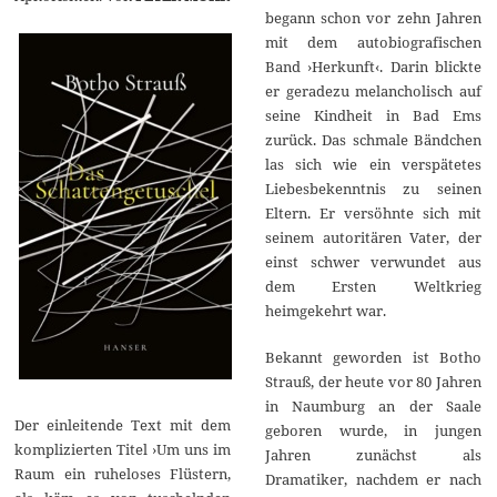
begann schon vor zehn Jahren
mit dem autobiografischen
Band ›Herkunft‹. Darin blickte
er geradezu melancholisch auf
seine Kindheit in Bad Ems
zurück. Das schmale Bändchen
las sich wie ein verspätetes
Liebesbekenntnis zu seinen
Eltern. Er versöhnte sich mit
seinem autoritären Vater, der
einst schwer verwundet aus
dem Ersten Weltkrieg
heimgekehrt war.
Bekannt geworden ist Botho
Strauß, der heute vor 80 Jahren
in Naumburg an der Saale
Der einleitende Text mit dem
geboren wurde, in jungen
komplizierten Titel ›Um uns im
Jahren zunächst als
Raum ein ruheloses Flüstern,
Dramatiker, nachdem er nach