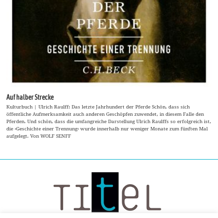
Auf halber Strecke
Kulturbuch | Ulrich Raulff: Das letzte Jahrhundert der Pferde Schön, dass sich
öffentliche Aufmerksamkeit auch anderen Geschöpfen zuwendet, in diesem Falle den
Pferden. Und schön, dass die umfangreiche Darstellung Ulrich Raulffs so erfolgreich ist,
die ›Geschichte einer Trennung‹ wurde innerhalb nur weniger Monate zum fünften Mal
aufgelegt. Von WOLF SENFF