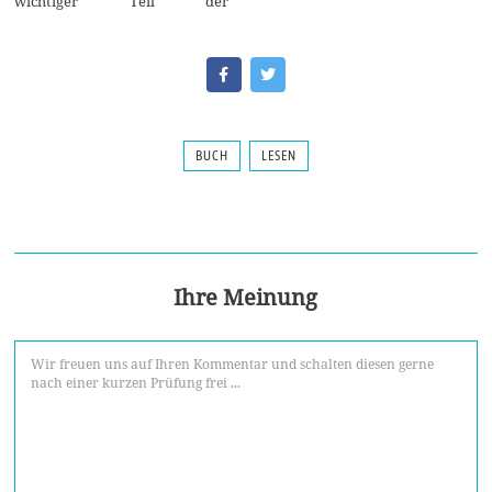
wichtiger Teil der
BUCH
LESEN
Ihre Meinung