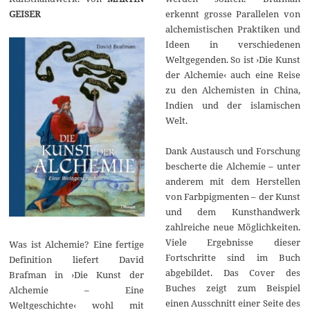
GEISER
erkennt grosse Parallelen von
alchemistischen Praktiken und
Ideen in verschiedenen
Weltgegenden. So ist ›Die Kunst
der Alchemie‹ auch eine Reise
zu den Alchemisten in China,
Indien und der islamischen
Welt.
Dank Austausch und Forschung
bescherte die Alchemie – unter
anderem mit dem Herstellen
von Farbpigmenten – der Kunst
und dem Kunsthandwerk
zahlreiche neue Möglichkeiten.
Viele Ergebnisse dieser
Was ist Alchemie? Eine fertige
Fortschritte sind im Buch
Definition liefert David
abgebildet. Das Cover des
Brafman in ›Die Kunst der
Buches zeigt zum Beispiel
Alchemie – Eine
einen Ausschnitt einer Seite des
Weltgeschichte‹ wohl mit