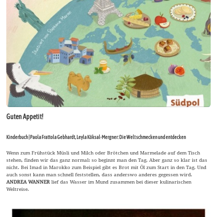
Guten Appetit!
Kinderbuch | Paola Frattola Gebhardt, Leyla Köksal-Mergner: Die Welt schmecken und entdecken
Wenn zum Frühstück Müsli und Milch oder Brötchen und Marmelade auf dem Tisch
stehen, finden wir das ganz normal: so beginnt man den Tag. Aber ganz so klar ist das
nicht. Bei Imad in Marokko zum Beispiel gibt es Brot mit Öl zum Start in den Tag. Und
auch sonst kann man schnell feststellen, dass anderswo anderes gegessen wird.
ANDREA WANNER
lief das Wasser im Mund zusammen bei dieser kulinarischen
Weltreise.