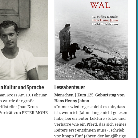
n Kultur und Sprache
Leseabenteuer
aan Kross Am 19. Februar
Menschen | Zum 125. Geburtstag von
en wurde der große
Hans Henny Jahnn
iftsteller Jaan Kross
»Immer wieder geschieht es mir, dass
 Porträt von PETER MOHR
ich, wenn ich Jahnn lange nicht gelesen
habe, bei erneuter Lektüre stutze und
verharre wie ein Pferd, das sich seines
Reiters erst entsinnen muss«, schrieb
vor knapp fünf Jahren der langjährige