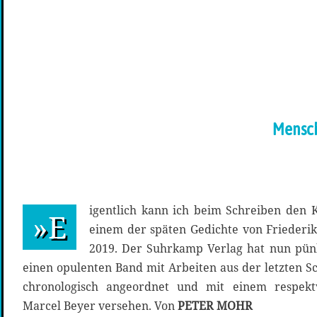
Mensch
igentlich kann ich beim Schreiben den Ko
»E
einem der späten Gedichte von Friederi
2019. Der Suhrkamp Verlag hat nun pünk
einen opulenten Band mit Arbeiten aus der letzten S
chronologisch angeordnet und mit einem respekt
Marcel Beyer versehen. Von
PETER MOHR