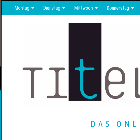
Montag
Dienstag
Mittwoch
Donnerstag
DAS ONL