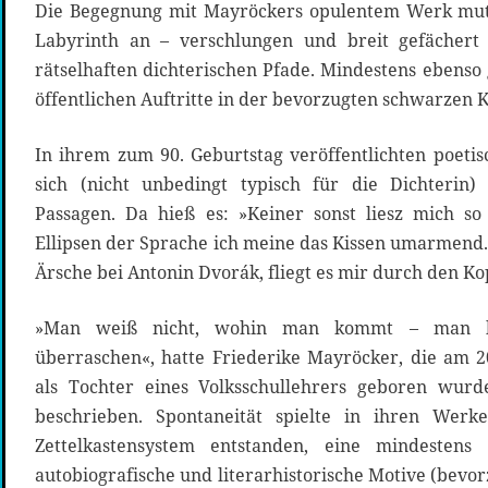
Die Begegnung mit Mayröckers opulentem Werk mut
Labyrinth an – verschlungen und breit gefächert 
rätselhaften dichterischen Pfade. Mindestens ebenso
öffentlichen Auftritte in der bevorzugten schwarzen 
In ihrem zum 90. Geburtstag veröffentlichten poetis
sich (nicht unbedingt typisch für die Dichterin
Passagen. Da hieß es: »Keiner sonst liesz mich so
Ellipsen der Sprache ich meine das Kissen umarmend.
Ärsche bei Antonin Dvorák, fliegt es mir durch den Ko
»Man weiß nicht, wohin man kommt – man läs
überraschen«, hatte Friederike Mayröcker, die am 
als Tochter eines Volksschullehrers geboren wurde
beschrieben. Spontaneität spielte in ihren Werk
Zettelkastensystem entstanden, eine mindesten
autobiografische und literarhistorische Motive (bevor