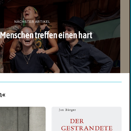
NÄCHSTER ARTIKEL
Menschen treffen einen hart
n«