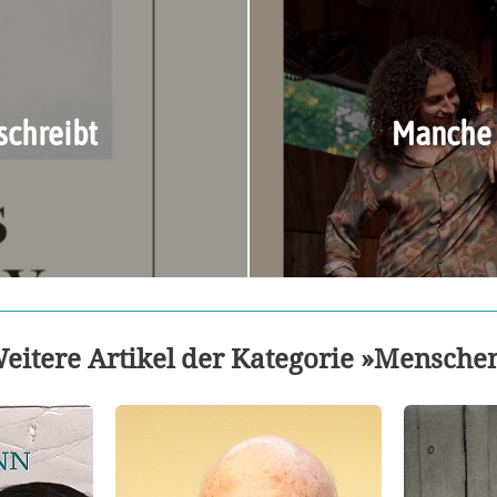
schreibt
Manche 
eitere Artikel der Kategorie »Mensche