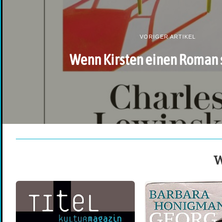
VORIGER ARTIKEL
Wenn Kirsten einen Roman 
W