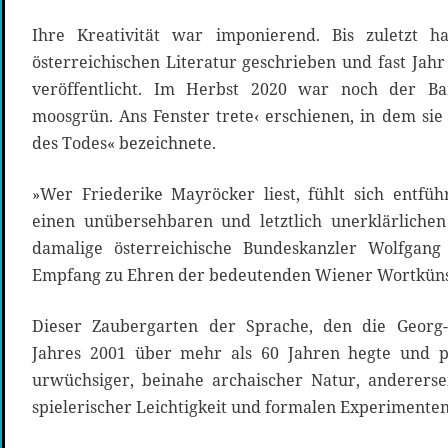
Ihre Kreativität war imponierend. Bis zuletzt
österreichischen Literatur geschrieben und fast Jahr 
veröffentlicht. Im Herbst 2020 war noch der B
moosgrün. Ans Fenster trete‹ erschienen, in dem sie 
des Todes« bezeichnete.
»Wer Friederike Mayröcker liest, fühlt sich entfü
einen unübersehbaren und letztlich unerklärlichen
damalige österreichische Bundeskanzler Wolfgang
Empfang zu Ehren der bedeutenden Wiener Wortkünst
Dieser Zaubergarten der Sprache, den die Georg-
Jahres 2001 über mehr als 60 Jahren hegte und pf
urwüchsiger, beinahe archaischer Natur, andererse
spielerischer Leichtigkeit und formalen Experimenten