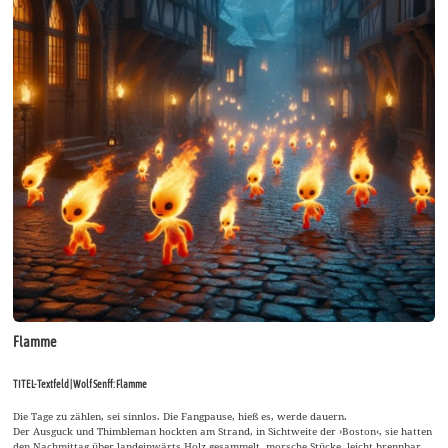
Flamme
TITEL-Textfeld | Wolf Senff: Flamme
Die Tage zu zählen, sei sinnlos. Die Fangpause, hieß es, werde dauern.
Der Ausguck und Thimbleman hockten am Strand, in Sichtweite der ›Boston‹, sie hatten
den Nachmittag über landeinwärts Holz gesammelt, morsche Stücke, leicht brennbar.