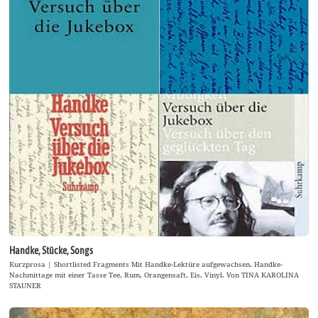
Handke, Stücke, Songs
Kurzprosa | Shortlisted Fragments Mit Handke-Lektüre aufgewachsen. Handke-
Nachmittage mit einer Tasse Tee, Rum, Orangensaft, Eis, Vinyl. Von TINA KAROLINA
STAUNER