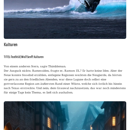
Kulturen
TITEL-Textfeld | Wolf Senff: Kulturen
Von einem anderen Stern, sagte Thimbleman.
Der Ausguck nickte. Ramessiden, fragte er, Ramses IX.? Er hatte keine Idee. Aber der
Neue konnte fesselnd erzählen, entlegene Regionen weckten die Neugierde, da hörten
sie gern zu an den friedlichen Abenden, war diese Lagune doch selbst eine
gottverlassene Region am äußersten Rand einer Wüste, welche sich östlich bis hinein
nach Texas erstreckte. Und nein, dem Grauwal nachzusetzen, das war noch mindestens
für einige Tage kein Thema, es ließ sich aushalten.