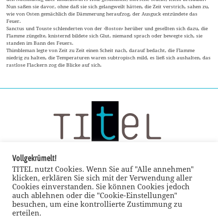
Nun saßen sie davor, ohne daß sie sich gelangweilt hätten, die Zeit verstrich, sahen zu,
wie von Osten gemächlich die Dämmerung heraufzog, der Ausguck entzündete das
Feuer.
Sanctus und Touste schlenderten von der ›Boston‹ herüber und gesellten sich dazu, die
Flamme züngelte, knisternd bildete sich Glut, niemand sprach oder bewegte sich, sie
standen im Bann des Feuers.
Thimbleman legte von Zeit zu Zeit einen Scheit nach, darauf bedacht, die Flamme
niedrig zu halten, die Temperaturen waren subtropisch mild, es ließ sich aushalten, das
rastlose Flackern zog die Blicke auf sich.
Vollgekrümelt!
TITEL nutzt Cookies. Wenn Sie auf "Alle annehmen"
klicken, erklären Sie sich mit der Verwendung aller
Cookies einverstanden. Sie können Cookies jedoch
auch ablehnen oder die "Cookie-Einstellungen"
besuchen, um eine kontrollierte Zustimmung zu
erteilen.