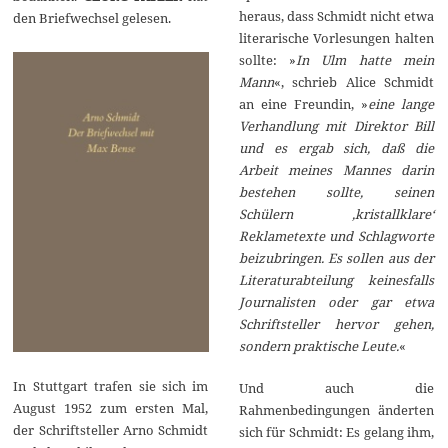
heraus, dass Schmidt nicht etwa
den Briefwechsel gelesen.
literarische Vorlesungen halten
sollte: »
In Ulm hatte mein
Mann
«, schrieb Alice Schmidt
an eine Freundin, »
eine lange
Verhandlung mit Direktor Bill
und es ergab sich, daß die
Arbeit meines Mannes darin
bestehen sollte, seinen
Schülern ‚kristallklare‘
Reklametexte und Schlagworte
beizubringen. Es sollen aus der
Literaturabteilung keinesfalls
Journalisten oder gar etwa
Schriftsteller hervor gehen,
sondern praktische Leute.
«
In Stuttgart trafen sie sich im
Und auch die
August 1952 zum ersten Mal,
Rahmenbedingungen änderten
der Schriftsteller Arno Schmidt
sich für Schmidt: Es gelang ihm,