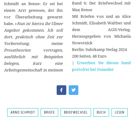
Band 6: Der Briefwechsel mit
Schmidt an Bense: Er sei bei
Max Bense
einem Arzt gewesen, der ihn
Mit Briefen von und an Alice
vor Überarbeitung gewarnt
Schmidt, Elisabeth Walther und
habe. »
Nun ist hierzu ihr Ulmer
dem AGIS-Verlag.
Angebot gekommen. Ich soll
Herausgegeben von Michaela
dort, praktisch ohne Zeit zur
Nowotnick
Vorbereitung, meine
Berlin: Suhrkamp Verlag 2024
Prosatheorien vortragen,
200 Seiten. 48 Euro
ausführlich mit Beispielen
|
Erwerben Sie diesen band
belegen, kurz eine
portofrei bei Osiander
Arbeitsgemeinschaft in meinem
ARNO SCHMIDT
BRIEFE
BRIEFWECHSEL
BUCH
LESEN