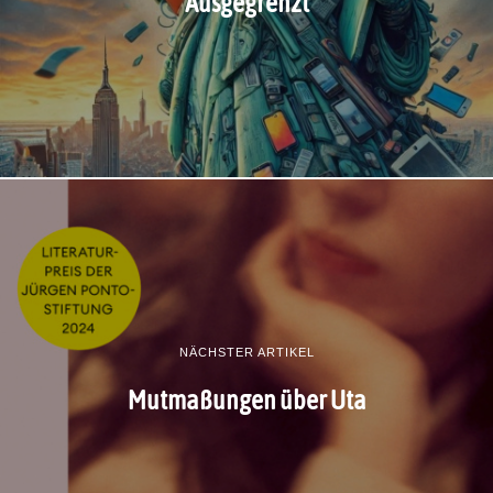
Ausgegrenzt
NÄCHSTER ARTIKEL
Mutmaßungen über Uta