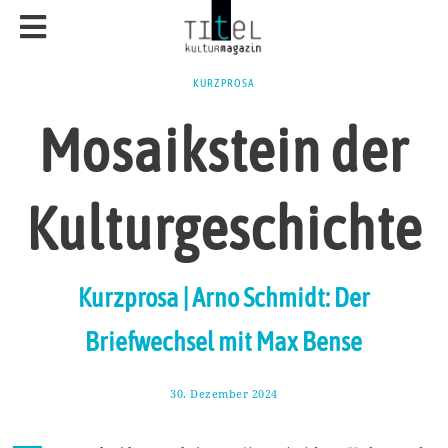
KURZPROSA
Mosaikstein der
Kulturgeschichte
Kurzprosa | Arno Schmidt: Der
Briefwechsel mit Max Bense
30. Dezember 2024
1
2
.
J