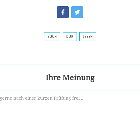
BUCH
DDR
LESEN
Ihre Meinung