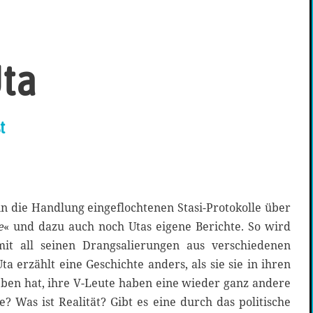
ta
t
 in die Handlung eingeflochtenen Stasi-Protokolle über
e
« und dazu auch noch Utas eigene Berichte. So wird
 mit all seinen Drangsalierungen aus verschiedenen
a erzählt eine Geschichte anders, als sie sie in ihren
eben hat, ihre V-Leute haben eine wieder ganz andere
e? Was ist Realität? Gibt es eine durch das politische