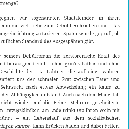
ttmenge?
gegnen wir sogenannten Staatsfeinden in ihren
nn mit viel Liebe zum Detail beschrieben sind. Utas
ngseinrichtung zu taxieren. Später wurde geprüft, ob
ruflichen Standard des Ausgespähten gibt.
 seinem Debütroman die zerstörerische Kraft des
end herausgearbeitet – ohne großes Pathos und ohne
Geschichte der Uta Lohtner, die auf einer wahren
sentiert uns den schmalen Grat zwischen Täter und
Sehnsucht nach etwas Abwechslung ein kaum zu
 der Abhängigkeit entstand. Auch nach dem Mauerfall
nicht wieder auf die Beine. Mehrere gescheiterte
n Entzugskliniken, am Ende trinkt Uta ihren Wein mit
nnt – ein Lebenslauf aus dem sozialistischen
riegen kannst
« kann Brücken bauen und dabei helfen,