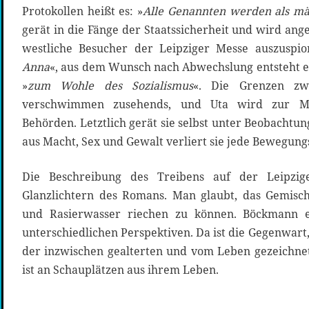
Protokollen heißt es: »
Alle Genannten werden als män
gerät in die Fänge der Staatssicherheit und wird an
westliche Besucher der Leipziger Messe auszuspio
Anna
«, aus dem Wunsch nach Abwechslung entsteht e
»
zum Wohle des Sozialismus
«. Die Grenzen zw
verschwimmen zusehends, und Uta wird zur Mar
Behörden. Letztlich gerät sie selbst unter Beobacht
aus Macht, Sex und Gewalt verliert sie jede Bewegungs
Die Beschreibung des Treibens auf der Leipzi
Glanzlichtern des Romans. Man glaubt, das Gemisc
und Rasierwasser riechen zu können. Böckmann 
unterschiedlichen Perspektiven. Da ist die Gegenwart,
der inzwischen gealterten und vom Leben gezeichne
ist an Schauplätzen aus ihrem Leben.