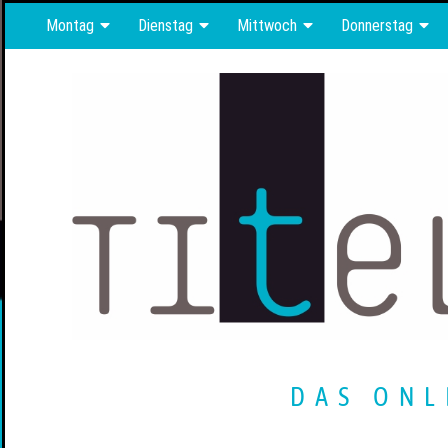
Montag
Dienstag
Mittwoch
Donnerstag
DAS ONL