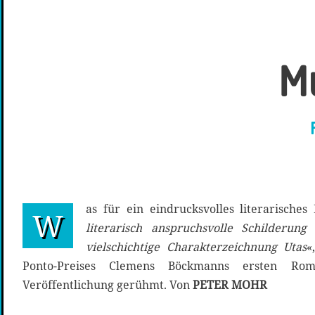
M
as für ein eindrucksvolles literarisches
W
literarisch anspruchsvolle Schilderun
vielschichtige Charakterzeichnung Utas
«
Ponto-Preises Clemens Böckmanns ersten Ro
Veröffentlichung gerühmt. Von
PETER MOHR