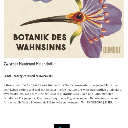
Zwischen Manie und Melancholie
Roman | Leon Engler: Botanik des Wahnsinns
»
Meine Familie hat ein Talent für Verrücktheit
«, konstatiert der junge Mann, der
sein Leben seziert und mal mit leichter Ironie, mal betont wissenschaftlich analysiert,
systematisiert, als sei es eine
Botanik des Wahnsinns
. Doch wie kann man den
familiären Prägungen entkommen, fragt Leon Engler in seinem Debütroman, der auf
fantasievolle Weise Fiktion mit Faktenwissen vermengt. Von
INGEBORG JAISER