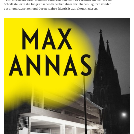
Schriftstellerin die biografischen Scherben ihrer weiblichen Figuren wieder
zusammenzusetzen und deren wahre Identität zu rekonstruieren.