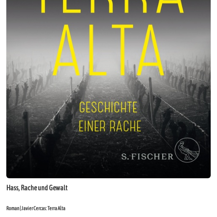
Hass, Rache und Gewalt
Roman | Javier Cercas: Terra Alta