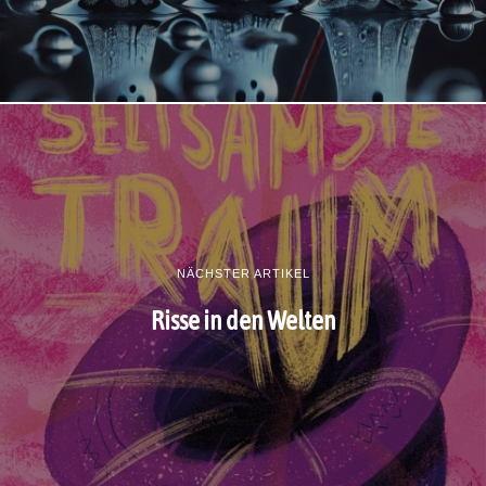
NÄCHSTER ARTIKEL
Risse in den Welten