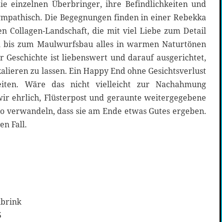
die einzelnen Überbringer, ihre Befindlichkeiten und
mpathisch. Die Begegnungen finden in einer Rebekka
en Collagen-Landschaft, die mit viel Liebe zum Detail
 bis zum Maulwurfsbau alles in warmen Naturtönen
er Geschichte ist liebenswert und darauf ausgerichtet,
kalieren zu lassen. Ein Happy End ohne Gesichtsverlust
iten. Wäre das nicht vielleicht zur Nachahmung
ir ehrlich, Flüsterpost und geraunte weitergegebene
so verwandeln, dass sie am Ende etwas Gutes ergeben.
en Fall.
lbrink
5