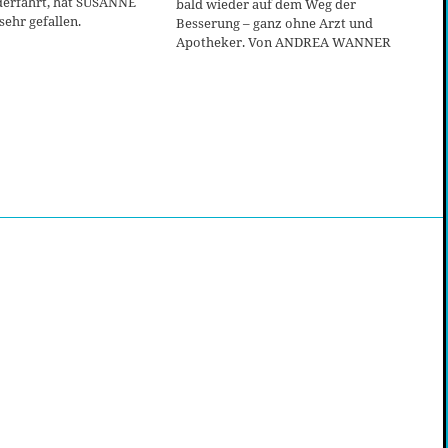
iderfährt, hat SUSANNE
bald wieder auf dem Weg der
hr gefallen.
Besserung – ganz ohne Arzt und
Apotheker. Von ANDREA WANNER