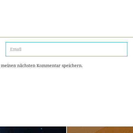
r meinen nächsten Kommentar speichern.