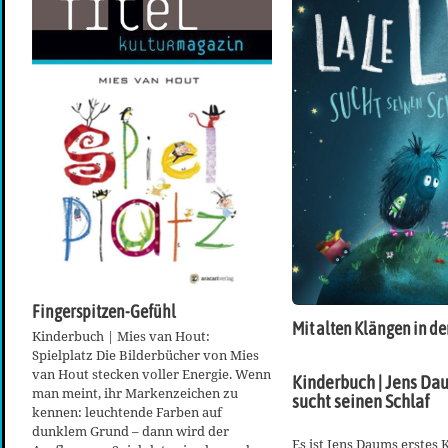
Fingerspitzen-Gefühl
Mit alten Klängen in de
Kinderbuch | Mies van Hout:
Spielplatz Die Bilderbücher von Mies
van Hout stecken voller Energie. Wenn
Kinderbuch | Jens Dau
man meint, ihr Markenzeichen zu
sucht seinen Schlaf
kennen: leuchtende Farben auf
dunklem Grund – dann wird der
Es ist Jens Daums erstes