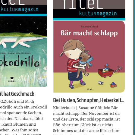
il hat Geschmack
Bei Husten, Schnupfen, Heiserkeit…
G.Zoboli und M. di
odrillo Auch ein Krokodil
Kinderbuch | Susanne Göhlich: Bär
mal spannende Sachen.
macht schlapp. Der November ist da
ich den Nachbarn, fährt
und der Erste, der schlapp macht, ist
o, kauft Blumen und
Bär. Aber zum Glück ist es nichts
nchen. Was ihm sonst
Schlimmes und der arme Kerl schon