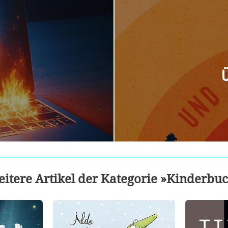
Ü
itere Artikel der Kategorie »Kinderbu