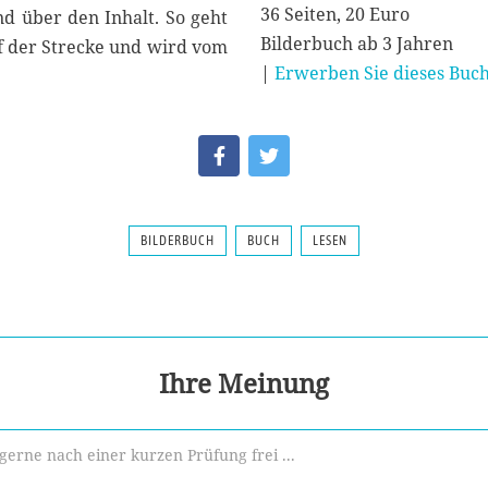
36 Seiten, 20 Euro
d über den Inhalt. So geht
Bilderbuch ab 3 Jahren
uf der Strecke und wird vom
|
Erwerben Sie dieses Buch
BILDERBUCH
BUCH
LESEN
Ihre Meinung