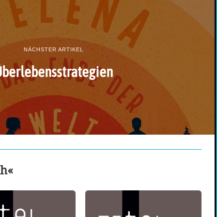
NÄCHSTER ARTIKEL
berlebensstrategien
ch«