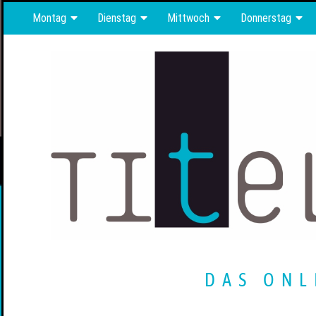
Montag
Dienstag
Mittwoch
Donnerstag
DAS ONL