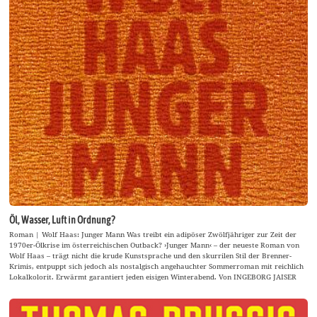
Öl, Wasser, Luft in Ordnung?
Roman | Wolf Haas: Junger Mann Was treibt ein adipöser Zwölfjähriger zur Zeit der
1970er-Ölkrise im österreichischen Outback? ›Junger Mann‹ – der neueste Roman von
Wolf Haas – trägt nicht die krude Kunstsprache und den skurrilen Stil der Brenner-
Krimis, entpuppt sich jedoch als nostalgisch angehauchter Sommerroman mit reichlich
Lokalkolorit. Erwärmt garantiert jeden eisigen Winterabend. Von INGEBORG JAISER