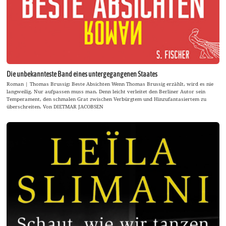
Die unbekannteste Band eines untergegangenen Staates
Roman | Thomas Brussig: Beste Absichten Wenn Thomas Brussig erzählt, wird es nie
langweilig. Nur aufpassen muss man. Denn leicht verleitet den Berliner Autor sein
Temperament, den schmalen Grat zwischen Verbürgtem und Hinzufantasiertem zu
überschreiten. Von DIETMAR JACOBSEN