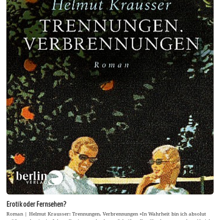
Erotik oder Fernsehen?
Roman | Helmut Krausser: Trennungen, Verbrennungen »In Wahrheit bin ich absolut