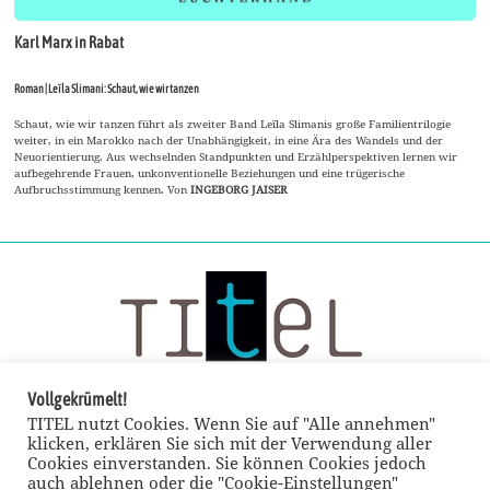
Karl Marx in Rabat
Roman | Leïla Slimani: Schaut, wie wir tanzen
Schaut, wie wir tanzen führt als zweiter Band Leïla Slimanis große Familientrilogie
weiter, in ein Marokko nach der Unabhängigkeit, in eine Ära des Wandels und der
Neuorientierung. Aus wechselnden Standpunkten und Erzählperspektiven lernen wir
aufbegehrende Frauen, unkonventionelle Beziehungen und eine trügerische
Aufbruchsstimmung kennen. Von
INGEBORG JAISER
Vollgekrümelt!
TITEL nutzt Cookies. Wenn Sie auf "Alle annehmen"
klicken, erklären Sie sich mit der Verwendung aller
Cookies einverstanden. Sie können Cookies jedoch
auch ablehnen oder die "Cookie-Einstellungen"