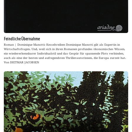
Feindliche Übernahme
Roman | Dominique Manotti: Kesseltreiben Dominique Manotti gilt als Expertin in
Wirtschaftsfragen. Und, weil sich in ihren Romanen profundes ökonomisches Wissen,
ein wiedererkennbarer Individualstil und das Gespür für spannende Plots verbinden,
auch als eine der besten und aufregendsten Thrillerautorinnen, die Europa zurzeit hat.
Von DIETMAR JACOBSEN