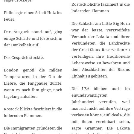
Rostock blickte fasziniert in die
lodernden Flammen.
Eldin legte einen Scheit Holz ins
Feuer.
Die Schlacht am Little Big Horn
war der letzte, verzweifelte
Der Ausguck stand auf, ging
Versuch der Lakota und ihrer
einige Schritte und löste sich in
Verbündeten, die Landrechte
der Dunkelheit auf.
der Great Sioux Reservation zu
verteidigen, ihre traditionelle
Das Gespräch stockte.
Lebensweise zu bewahren und
dem Abschlachten der Bisons
London genoß die milden
Einhalt zu gebieten.
Temperaturen in der Ojo de
Liebre, die Fangpause durfte,
Die USA blieben auch im
wenn es nach ihm ginge, noch
einundzwanzigsten
tagelang anhalten.
Jahrhundert verrufen, weil
man sich nicht auf ihre Verträge
Rostock blickte fasziniert in die
verlassen könne, auf ›deals‹, die
lodernden Flammen.
mit ihnen vereinbart seien,
Die Immigranten gründeten die
sagte Gramner. Die Lakota