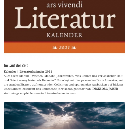
Im Lauf der Zeit
Kalender | Literaturkalender 2021
Alles fließt (dahin) – Wochen, Monate, Jahreszeiten. Was könnte uns verlässlicher Halt
und Orientierung bieten als Kalender? Unterlegt mit der passenden Dosis Literatur, mit
anregenden Zitaten, aufmunternden Gedichten und spannenden Ausblicken auf bislang
Unbekanntes erscheint das kommende Jahr schon greifbar nah.
INGEBORG JAISER
stellt einige empfehlenswerte Literaturkalender vor.