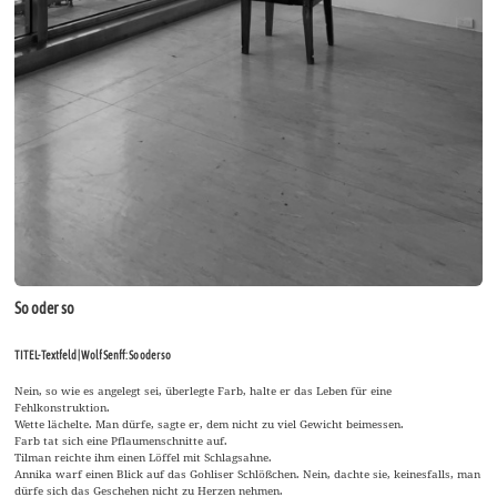
So oder so
TITEL-Textfeld | Wolf Senff: So oder so
Nein, so wie es angelegt sei, überlegte Farb, halte er das Leben für eine
Fehlkonstruktion.
Wette lächelte. Man dürfe, sagte er, dem nicht zu viel Gewicht beimessen.
Farb tat sich eine Pflaumenschnitte auf.
Tilman reichte ihm einen Löffel mit Schlagsahne.
Annika warf einen Blick auf das Gohliser Schlößchen. Nein, dachte sie, keinesfalls, man
dürfe sich das Geschehen nicht zu Herzen nehmen.