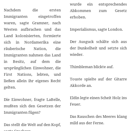
wurde ein entsprechendes
Nachdem die ersten
Abkommen zum Gesetz
Immigranten eingetroffen
erhoben.
waren, sagte Gramner, nach
Westen aufbrachen und das
Imperialismus, sagte London.
Land kolonisierten, formierte
Der Ausguck schälte sich aus
sich in Nordamerika eine
der Dunkelheit und setzte sich
räuberische Nation, die
wieder.
Immigranten nahmen das Land
in Besitz, auf dem die
Thimbleman blickte auf.
ursprünglichen Einwohner, die
First Nations, lebten, und
Touste spielte auf der Gitarre
ließen allein ihr eigenes Recht
Akkorde an.
gelten.
Eldin legte einen Scheit Holz ins
Die Einwohner, fragte LaBelle,
Feuer.
mußten sich den Gesetzen der
Immigranten fügen?
Das Rauschen des Meeres klang
mild aus der Ferne.
Das stellt die Welt auf den Kopf,
sagte Crockeye.